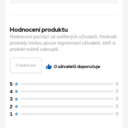
Hodnocení produktu
Hodnocení pochází od ověřených uživatelů. Hodnotit
produkty mohou pouze registrovaní uživatelé, kteří si
produkt reálně zakoupili.
0 hodnocení
0 uživatelů doporučuje
5
0
4
0
3
0
2
0
1
0