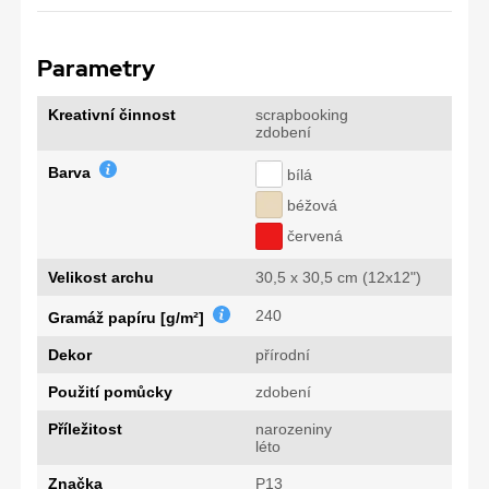
Parametry
Kreativní činnost
scrapbooking
zdobení
Barva
bílá
béžová
červená
Velikost archu
30,5 x 30,5 cm (12x12")
240
Gramáž papíru [g/m²]
Dekor
přírodní
Použití pomůcky
zdobení
Příležitost
narozeniny
léto
Značka
P13