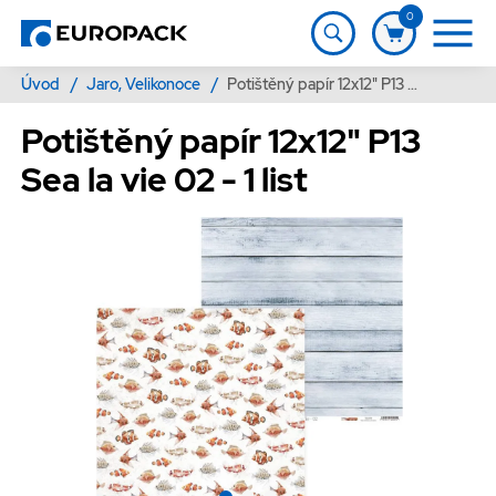
0
Úvod
/
Jaro, Velikonoce
/
Potištěný papír 12x12" P13 Sea la vie 02 - 1 list
Potištěný papír 12x12" P13
Sea la vie 02 - 1 list