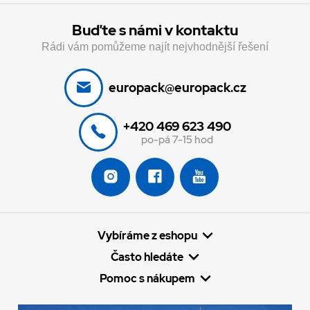
Buďte s námi v kontaktu
Rádi vám pomůžeme najít nejvhodnější řešení
europack@europack.cz
+420 469 623 490
po-pá 7-15 hod
Vybíráme z eshopu
Často hledáte
Pomoc s nákupem