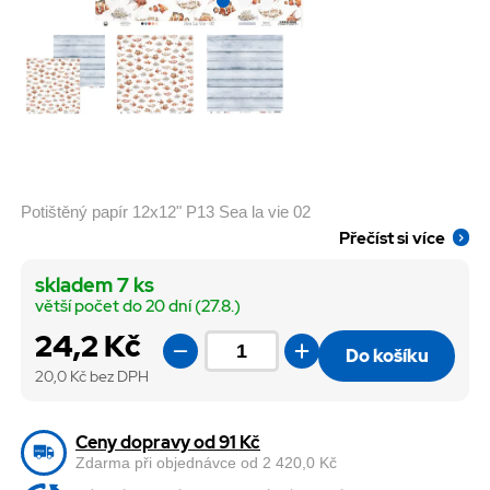
Potištěný papír 12x12" P13 Sea la vie 02
Přečíst si více
skladem 7 ks
větší počet do 20 dní (27.8.)
24,2 Kč
Do košíku
20,0
Kč bez DPH
Ceny dopravy od 91 Kč
Zdarma při objednávce od 2 420,0 Kč