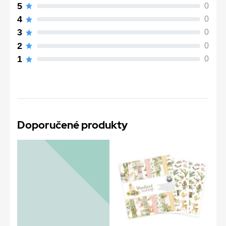
5
0
4
0
3
0
2
0
1
0
Doporučené produkty