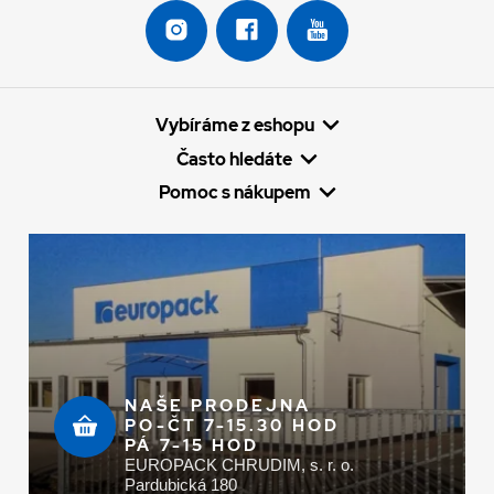
Vybíráme z eshopu
Často hledáte
Pomoc s nákupem
NAŠE PRODEJNA
PO-ČT 7-15.30 HOD
PÁ 7-15 HOD
EUROPACK CHRUDIM, s. r. o.
Pardubická 180