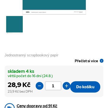
Jednostranný scrapbookový papír
Přečíst si více
skladem 4 ks
větší počet do 16 dní (24.8.)
28,9 Kč
Do košíku
23,9
Kč bez DPH
Ceny dopravy od 91 Kč