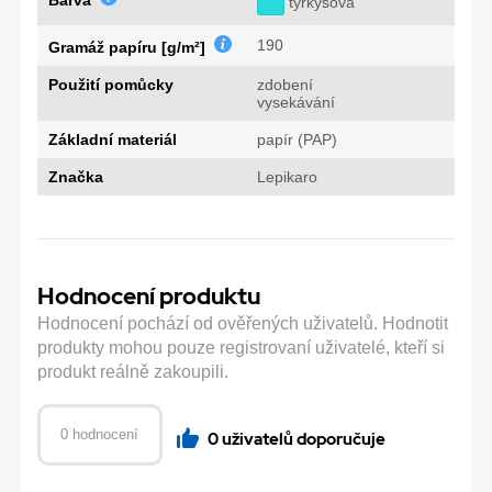
Barva
tyrkysová
190
Gramáž papíru [g/m²]
Použití pomůcky
zdobení
vysekávání
Základní materiál
papír (PAP)
Značka
Lepikaro
Hodnocení produktu
Hodnocení pochází od ověřených uživatelů. Hodnotit
produkty mohou pouze registrovaní uživatelé, kteří si
produkt reálně zakoupili.
0 hodnocení
0 uživatelů doporučuje