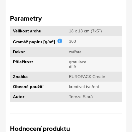
Parametry
Velikost archu
18 x 13 cm (7x5")
300
Gramáž papíru [g/m²]
Dekor
zvířata
Příležitost
gratulace
dítě
Značka
EUROPACK Create
Obecné použití
kreativní tvoření
Autor
Tereza Stará
Hodnocení produktu