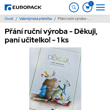
0
Úvod
/
Valentýnská přáníčka
/
Přání ruční výroba - Děkuji, paní učitelko! - 1 ks
Přání ruční výroba - Děkuji,
paní učitelko! - 1 ks