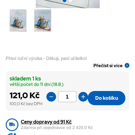
Přání ruční výroba - Děkuji, paní učitelko!
Přečíst si více
skladem 1 ks
větší počet do 11 dní (18.8.)
121,0 Kč
Do košíku
100,0
Kč bez DPH
Ceny dopravy od 91 Kč
Zdarma při objednávce od 2 420,0 Kč