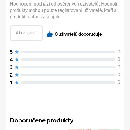
Hodnocení pochází od ověřených uživatelů. Hodnotit
produkty mohou pouze registrovaní uživatelé, kteří si
produkt reálně zakoupili.
0 hodnocení
0 uživatelů doporučuje
5
0
4
0
3
0
2
0
1
0
Doporučené produkty