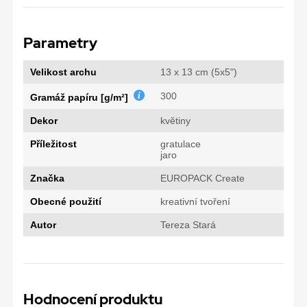
Parametry
Velikost archu
13 x 13 cm (5x5")
300
Gramáž papíru [g/m²]
Dekor
květiny
Příležitost
gratulace
jaro
Značka
EUROPACK Create
Obecné použití
kreativní tvoření
Autor
Tereza Stará
Hodnocení produktu