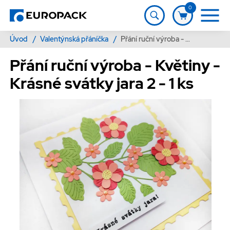
0
Úvod
/
Valentýnská přáníčka
/
Přání ruční výroba - Květiny - Krásné svátky jara 2 - 1 ks
Přání ruční výroba - Květiny -
Krásné svátky jara 2 - 1 ks