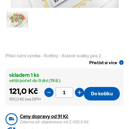
Přání ruční výroba - Květiny - Krásné svátky jara 2
Přečíst si více
skladem 1 ks
větší počet do 9 dní (19.8.)
121,0 Kč
Do košíku
100,0
Kč bez DPH
Ceny dopravy od 91 Kč
Zdarma při objednávce od 2 420,0 Kč