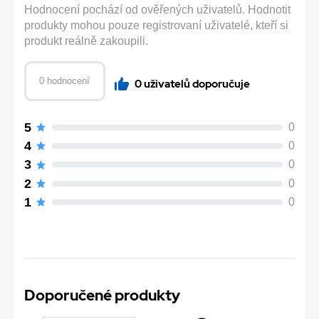
Hodnocení pochází od ověřených uživatelů. Hodnotit
produkty mohou pouze registrovaní uživatelé, kteří si
produkt reálně zakoupili.
0 hodnocení
0 uživatelů doporučuje
5
0
4
0
3
0
2
0
1
0
Doporučené produkty