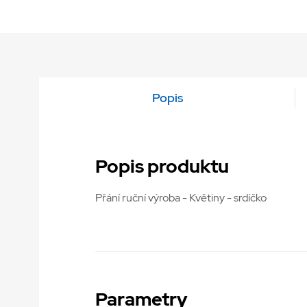
Popis
Popis produktu
Přání ruční výroba - Květiny - srdíčko
Parametry