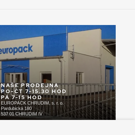
NAŠE PRODEJNA
PO-ČT 7-15.30 HOD
PÁ 7-15 HOD
EUROPACK CHRUDIM, s. r. o.
Pardubická 180
537 01 CHRUDIM IV