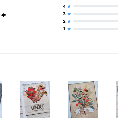
4
3
čuje
2
1