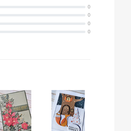
0
0
0
0