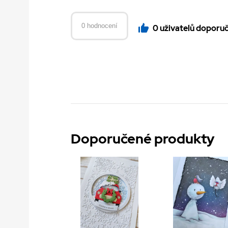
0 hodnocení
0 uživatelů doporu
Doporučené produkty