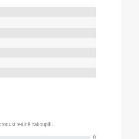
rodukt reálně zakoupili.
0