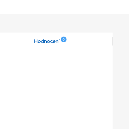
0
Hodnocení