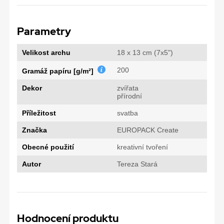
Parametry
Velikost archu
18 x 13 cm (7x5")
200
Gramáž papíru [g/m²]
Dekor
zvířata
přírodní
Příležitost
svatba
Značka
EUROPACK Create
Obecné použití
kreativní tvoření
Autor
Tereza Stará
Hodnocení produktu