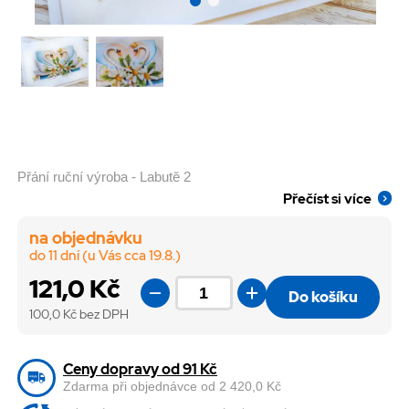
Přání ruční výroba - Labutě 2
Přečíst si více
na objednávku
do 11 dní (u Vás cca 19.8.)
121,0 Kč
Do košíku
100,0
Kč bez DPH
Ceny dopravy od 91 Kč
Zdarma při objednávce od 2 420,0 Kč