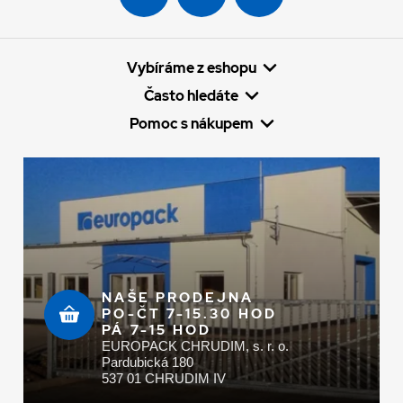
Vybíráme z eshopu
Často hledáte
Pomoc s nákupem
NAŠE PRODEJNA
PO-ČT 7-15.30 HOD
PÁ 7-15 HOD
EUROPACK CHRUDIM, s. r. o.
Pardubická 180
537 01 CHRUDIM IV