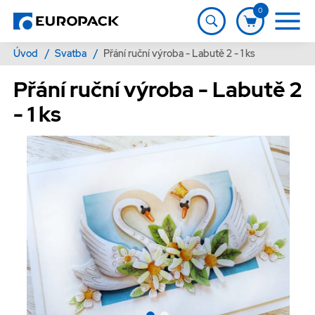
0
Úvod
/
Svatba
/
Přání ruční výroba - Labutě 2 - 1 ks
Přání ruční výroba - Labutě 2
- 1 ks