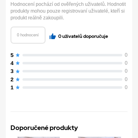
Hodnocení pochází od ověřených uživatelů. Hodnotit
produkty mohou pouze registrovaní uživatelé, kteří si
produkt reálně zakoupili.
0 hodnocení
0 uživatelů doporučuje
5
0
4
0
3
0
2
0
1
0
Doporučené produkty