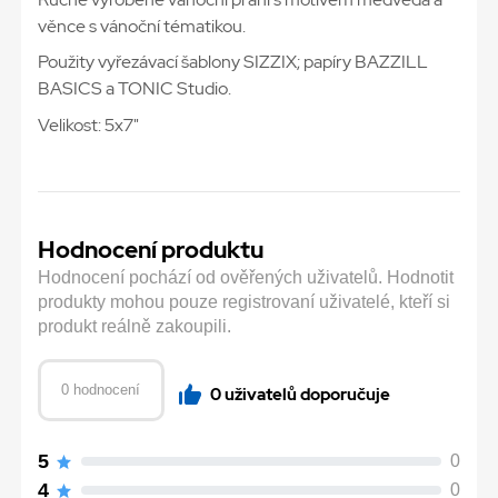
věnce s vánoční tématikou.
Použity vyřezávací šablony SIZZIX; papíry BAZZILL
BASICS a TONIC Studio.
Velikost: 5x7"
Hodnocení produktu
Hodnocení pochází od ověřených uživatelů. Hodnotit
produkty mohou pouze registrovaní uživatelé, kteří si
produkt reálně zakoupili.
0 hodnocení
0 uživatelů doporučuje
5
0
4
0