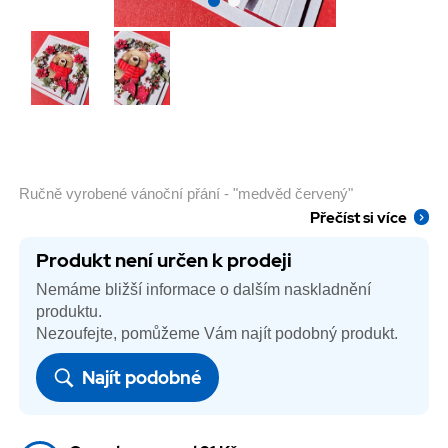
Ručně vyrobené vánoční přání - "medvěd červený"
Přečíst si více
Produkt není určen k prodeji
Nemáme bližší informace o dalším naskladnění
produktu.
Nezoufejte, pomůžeme Vám najít podobný produkt.
Najít podobné