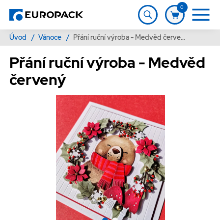
0
Úvod
/
Vánoce
/
Přání ruční výroba - Medvěd červený
Přání ruční výroba - Medvěd
červený