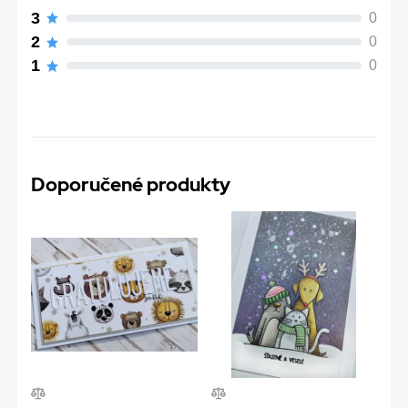
3
0
2
0
1
0
Doporučené produkty