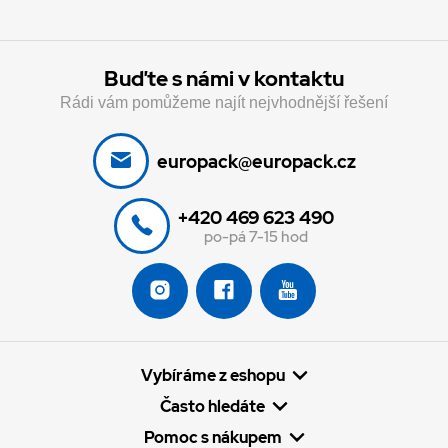
Buďte s námi v kontaktu
Rádi vám pomůžeme najít nejvhodnější řešení
europack@europack.cz
+420 469 623 490
po-pá 7-15 hod
Vybíráme z eshopu
Často hledáte
Pomoc s nákupem