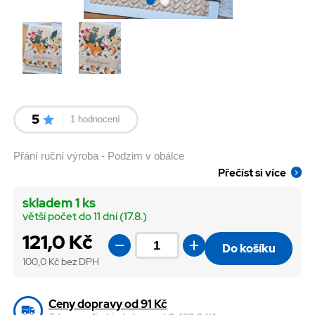
5
1 hodnocení
Přání ruční výroba - Podzim v obálce
Přečíst si více
skladem 1 ks
větší počet do 11 dní (17.8.)
121,0 Kč
Do košíku
100,0
Kč bez DPH
Ceny dopravy od 91 Kč