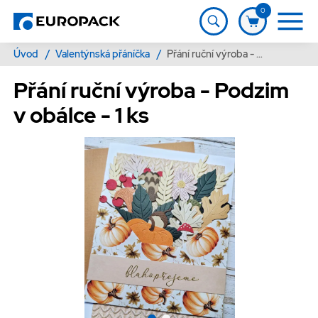
0
Úvod
/
Valentýnská přáníčka
/
Přání ruční výroba - Podzim v obálce - 1 ks
Přání ruční výroba - Podzim
v obálce - 1 ks