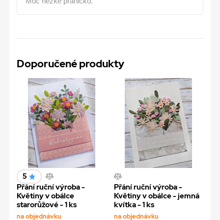
Moc hezké pranicko.
Doporučené produkty
5
Přání ruční výroba -
Přání ruční výroba -
Květiny v obálce
Květiny v obálce - jemná
starorůžové - 1 ks
kvítka - 1 ks
na objednávku
na objednávku