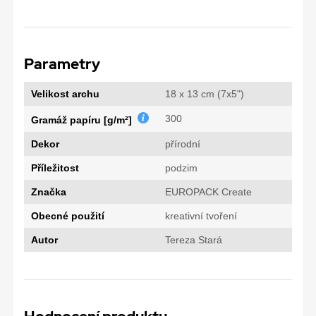
Parametry
Velikost archu
18 x 13 cm (7x5")
300
Gramáž papíru [g/m²]
Dekor
přírodní
Příležitost
podzim
Značka
EUROPACK Create
Obecné použití
kreativní tvoření
Autor
Tereza Stará