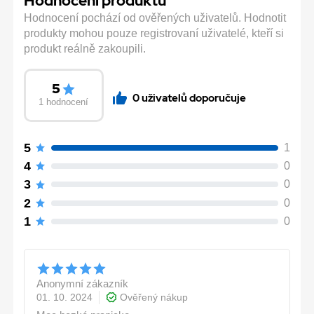
Hodnocení produktu
Hodnocení pochází od ověřených uživatelů. Hodnotit
produkty mohou pouze registrovaní uživatelé, kteří si
produkt reálně zakoupili.
5
0 uživatelů doporučuje
1 hodnocení
5
1
4
0
3
0
2
0
1
0
Anonymní zákazník
01. 10. 2024
Ověřený nákup