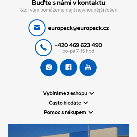
Buďte s námi v kontaktu
Rádi vám pomůžeme najít nejvhodnější řešení
europack@europack.cz
+420 469 623 490
po-pá 7-15 hod
Vybíráme z eshopu
Často hledáte
Pomoc s nákupem