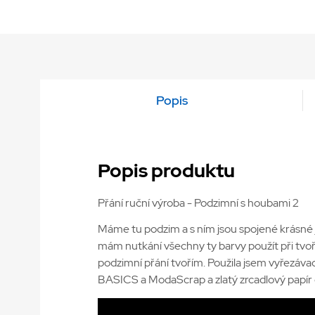
Popis
Popis produktu
Přání ruční výroba - Podzimní s houbami 2
Máme tu podzim a s ním jsou spojené krásné ja
mám nutkání všechny ty barvy použít při tvoře
podzimní přání tvořím. Použila jsem vyřezáva
BASICS a ModaScrap a zlatý zrcadlový papír 