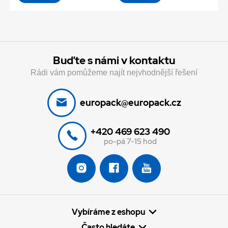
Buďte s námi v kontaktu
Rádi vám pomůžeme najít nejvhodnější řešení
europack@europack.cz
+420 469 623 490
po-pá 7-15 hod
Vybíráme z eshopu
Často hledáte