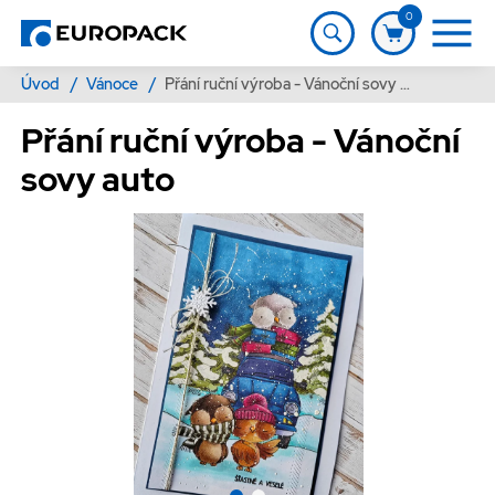
0
Úvod
/
Vánoce
/
Přání ruční výroba - Vánoční sovy auto
Přání ruční výroba - Vánoční
sovy auto