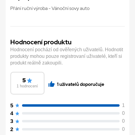
Přání ruční výroba - Vánoční sovy auto
Hodnocení produktu
Hodnocení pochází od ověřených uživatelů. Hodnotit
produkty mohou pouze registrovaní uživatelé, kteří si
produkt reálně zakoupili.
5
1 uživatelů doporučuje
1 hodnocení
5
1
4
0
3
0
2
0