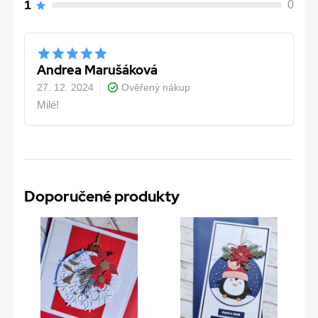
1
0
Andrea Marušáková
27. 12. 2024
Ověřený nákup
Milé!
Doporučené produkty