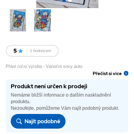
5
1 hodnocení
Přání ruční výroba - Vánoční sovy auto
Přečíst si více
Produkt není určen k prodeji
Nemáme bližší informace o dalším naskladnění
produktu.
Nezoufejte, pomůžeme Vám najít podobný produkt.
Najít podobné