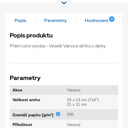
0
Popis
Parametry
Hodnocení
Popis produktu
Přání ruční výroba - Veselé Vánoce skřítci s dárky
Parametry
Akce
Vánoce
Velikost archu
18 x 13 cm (7x5")
21 x 11 cm
200
Gramáž papíru [g/m²]
Příležitost
Vánoce