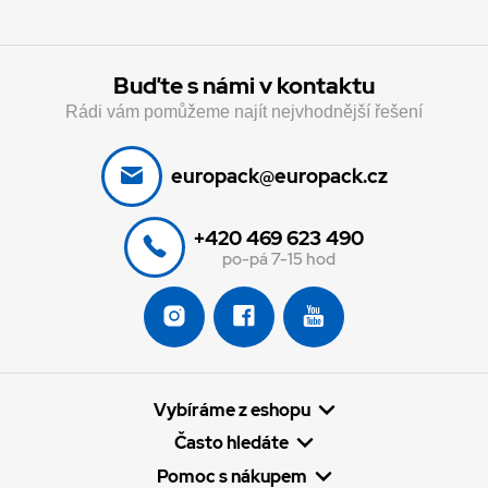
Buďte s námi v kontaktu
Rádi vám pomůžeme najít nejvhodnější řešení
europack@europack.cz
+420 469 623 490
po-pá 7-15 hod
Vybíráme z eshopu
Často hledáte
Pomoc s nákupem