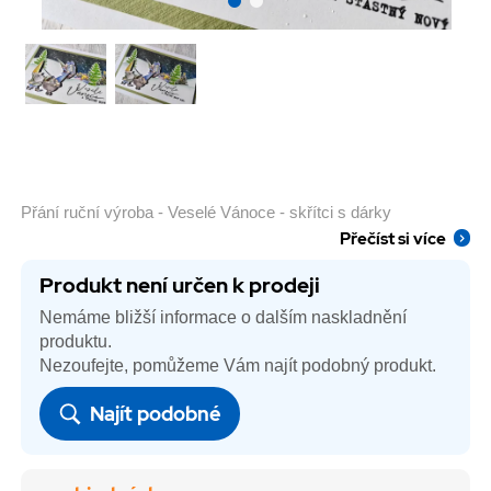
Přání ruční výroba - Veselé Vánoce - skřítci s dárky
Přečíst si více
Produkt není určen k prodeji
Nemáme bližší informace o dalším naskladnění
produktu.
Nezoufejte, pomůžeme Vám najít podobný produkt.
Najít podobné