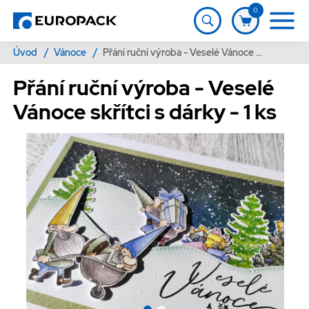
0
Úvod
/
Vánoce
/
Přání ruční výroba - Veselé Vánoce skřítci s dárky - 1 ks
Přání ruční výroba - Veselé
Vánoce skřítci s dárky - 1 ks