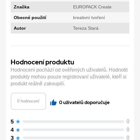
Značka
EUROPACK Create
Obecné použití
kreativní tvoření
Autor
Tereza Stará
Hodnocení produktu
Hodnocení pochází od ověřených uživatelů. Hodnotit
produkty mohou pouze registrovaní uživatelé, kteří si
produkt reálně zakoupili.
0 hodnocení
0 uživatelů doporučuje
5
0
4
0
3
0