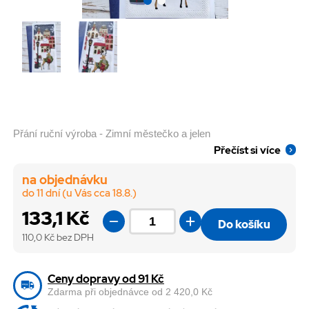
Přání ruční výroba - Zimní městečko a jelen
Přečíst si více
na objednávku
do 11 dní (u Vás cca 18.8.)
133,1 Kč
Do košíku
110,0
Kč bez DPH
Ceny dopravy od 91 Kč
Zdarma při objednávce od 2 420,0 Kč