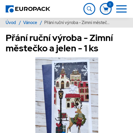
0
Úvod
/
Vánoce
/
Přání ruční výroba - Zimní městečko a jelen - 1 ks
Přání ruční výroba - Zimní
městečko a jelen - 1 ks