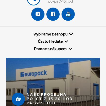
po-pá 7-15 hod
Vybíráme z eshopu
Často hledáte
Pomoc s nákupem
NAŠE PRODEJNA
PO-ČT 7-15.30 HOD
PÁ 7-15 HOD