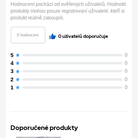
Hodnocení pochází od ověřených uživatelů. Hodnotit
produkty mohou pouze registrovaní uživatelé, kteří si
produkt reálně zakoupili.
0 hodnocení
0 uživatelů doporučuje
5
0
4
0
3
0
2
0
1
0
Doporučené produkty