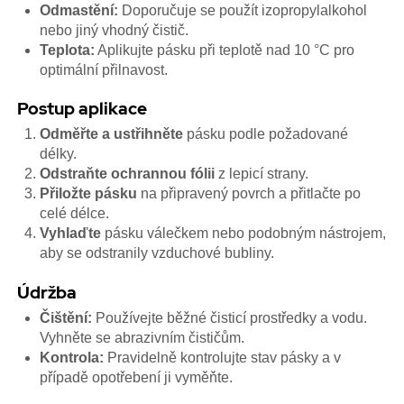
Odmastění:
Doporučuje se použít izopropylalkohol
nebo jiný vhodný čistič.
Teplota:
Aplikujte pásku při teplotě nad 10 °C pro
optimální přilnavost.
Postup aplikace
Odměřte a ustřihněte
pásku podle požadované
délky.
Odstraňte ochrannou fólii
z lepicí strany.
Přiložte pásku
na připravený povrch a přitlačte po
celé délce.
Vyhlaďte
pásku válečkem nebo podobným nástrojem,
aby se odstranily vzduchové bubliny.
Údržba
Čištění:
Používejte běžné čisticí prostředky a vodu.
Vyhněte se abrazivním čističům.
Kontrola:
Pravidelně kontrolujte stav pásky a v
případě opotřebení ji vyměňte.