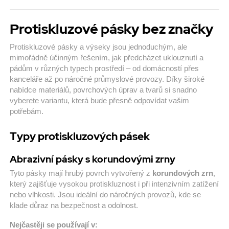
Protiskluzové pásky bez značky
Protiskluzové pásky a výseky jsou jednoduchým, ale
mimořádně účinným řešením, jak předcházet uklouznutí a
pádům v různých typech prostředí – od domácností přes
kanceláře až po náročné průmyslové provozy. Díky široké
nabídce materiálů, povrchových úprav a tvarů si snadno
vyberete variantu, která bude přesně odpovídat vašim
potřebám.
Typy protiskluzových pásek
Abrazivní pásky s korundovými zrny
Tyto pásky mají hrubý povrch vytvořený z
korundových zrn
,
který zajišťuje vysokou protiskluznost i při intenzivním zatížení
nebo vlhkosti. Jsou ideální do náročných provozů, kde se
klade důraz na bezpečnost a odolnost.
Nejčastěji se používají v: