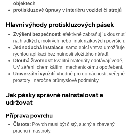
objektech
protiskluzové úpravy v interiéru vozidel či strojů
Hlavní výhody protiskluzových pásek
Zvýšení bezpečnosti
: efektivně zabraňují uklouznutí
na hladkých, mokrých nebo jinak rizikových površích.
Jednoduchá instalace
: samolepicí vrstva umožňuje
rychlou aplikaci bez nutnosti složitého nářadí.
Dlouhá životnost
: kvalitní materiály odolávají vodě,
UV záření, chemikáliím i mechanickému opotřebení.
Univerzální využití
: vhodné pro domácnosti, veřejné
prostory i náročné průmyslové podmínky.
Jak pásky správně nainstalovat a
udržovat
Příprava povrchu
Čistota:
Povrch musí být čistý, suchý a zbavený
prachu i mastnoty.