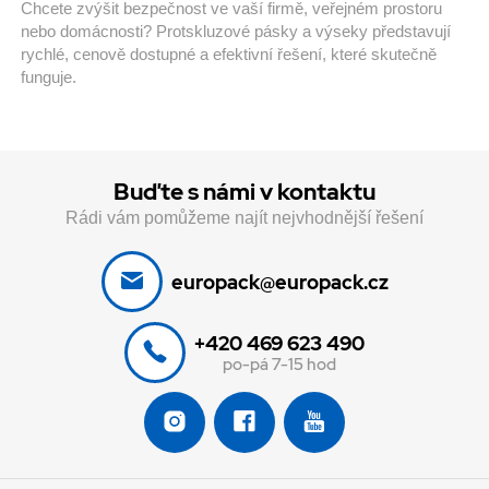
Chcete zvýšit bezpečnost ve vaší firmě, veřejném prostoru
nebo domácnosti? Protskluzové pásky a výseky představují
rychlé, cenově dostupné a efektivní řešení, které skutečně
funguje.
Buďte s námi v kontaktu
Rádi vám pomůžeme najít nejvhodnější řešení
europack@europack.cz
+420 469 623 490
po-pá 7-15 hod