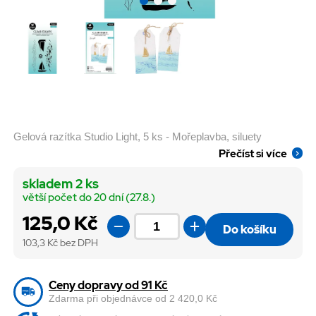
Gelová razítka Studio Light, 5 ks - Mořeplavba, siluety
Přečíst si více
skladem 2 ks
větší počet do 20 dní (27.8.)
125,0 Kč
Do košíku
103,3
Kč bez DPH
Ceny dopravy od 91 Kč
Zdarma při objednávce od 2 420,0 Kč