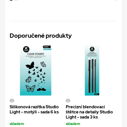
Doporučené produkty
Silikonová razítka Studio
Precizní blendovací
Light - motýli - sada 6 ks
štětce na detaily Studio
Light - sada 3 ks
skladem
skladem