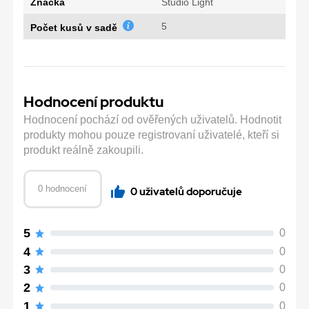
Značka
Studio Light
5
Počet kusů v sadě
Hodnocení produktu
Hodnocení pochází od ověřených uživatelů. Hodnotit
produkty mohou pouze registrovaní uživatelé, kteří si
produkt reálně zakoupili.
0 hodnocení
0 uživatelů doporučuje
5
0
4
0
3
0
2
0
1
0