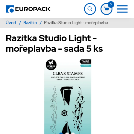
0
Úvod
/
Razítka
/
Razítka Studio Light - mořeplavba - sada 5 ks
Razítka Studio Light -
mořeplavba - sada 5 ks