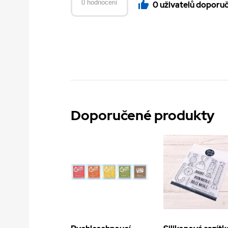
0 hodnocení
0 uživatelů doporu
Doporučené produkty