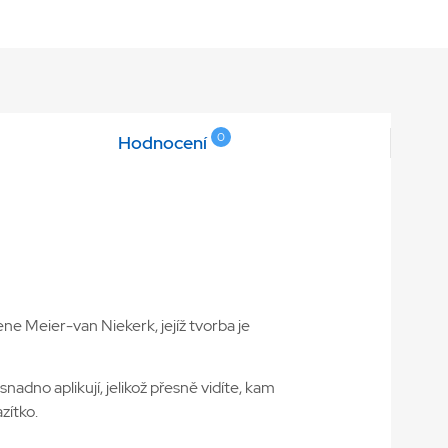
0
Hodnocení
ne Meier-van Niekerk, jejíž tvorba je
snadno aplikují, jelikož přesně vidíte, kam
zítko.