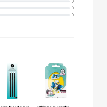
0
0
0