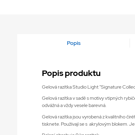
Popis
Popis produktu
Gelová razítka Studio Light "Signature Collec
Gelová razítka v sadě s motivy vtipných rybič
odvážná a vždy vesele barevná.
Gelová razítka jsou vyrobená z kvalitního čiréh
tisknete. Používají se s akrylovým blokem. Je m