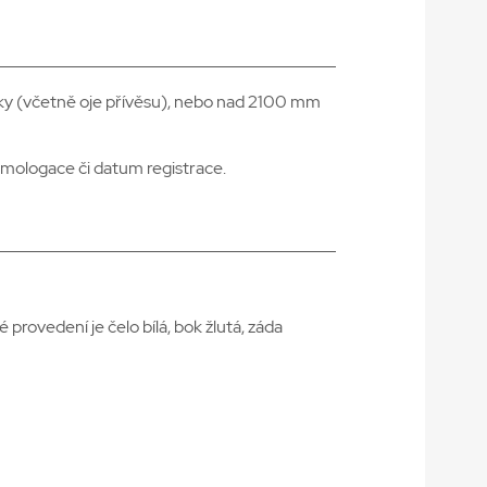
lky (včetně oje přívěsu), nebo nad 2100 mm
omologace či datum registrace.
 provedení je čelo bílá, bok žlutá, záda