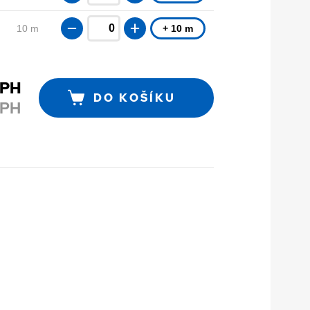
10 m
+ 10 m
DPH
DO KOŠÍKU
DPH