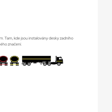
m. Tam, kde jsou instalovány desky zadního
ého značení.