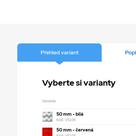
Přehled variant
Popi
Vyberte si varianty
Varianta
50 mm - bílá
Kód: V5106
50 mm - červená
Kód: V5104