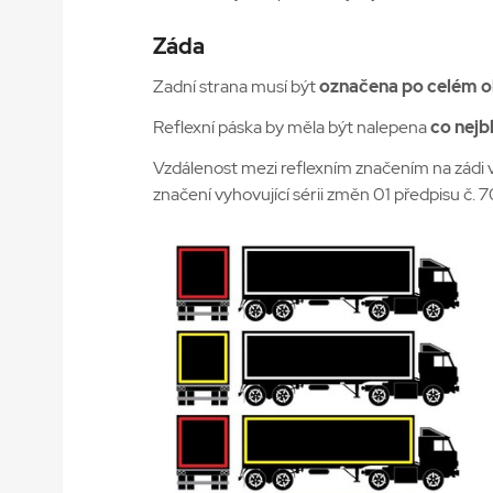
Záda
Zadní strana musí být
označena po celém 
Reflexní páska by měla být nalepena
co nejb
Vzdálenost mezi reflexním značením na zádi 
značení vyhovující sérii změn 01 předpisu 