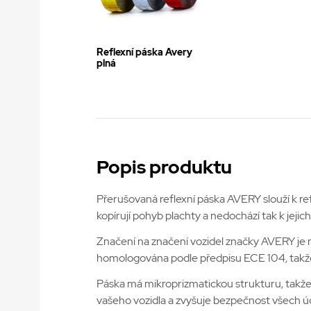
Reflexní páska Avery
plná
Popis produktu
Přerušovaná reflexní páska AVERY slouží k ref
kopírují pohyb plachty a nedochází tak k jej
Značení na značení vozidel značky AVERY je ne
homologována podle předpisu ECE 104, takž
Páska má mikroprizmatickou strukturu, takže s
vašeho vozidla a zvyšuje bezpečnost všech ú