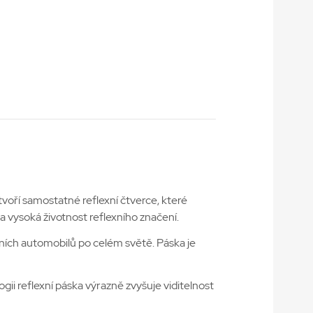
tvoří samostatné reflexní čtverce, které
 vysoká životnost reflexního značení.
adních automobilů po celém světě. Páska je
ii reflexní páska výrazně zvyšuje viditelnost