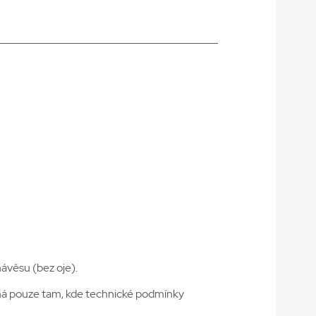
ávěsu (bez oje).
tná pouze tam, kde technické podmínky