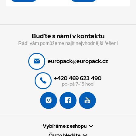
Buďte s námi v kontaktu
Rádi vám pomůžeme najít nejvhodnější řešení
europack@europack.cz
+420 469 623 490
po-pá 7-15 hod
Vybíráme z eshopu
Často hledáte