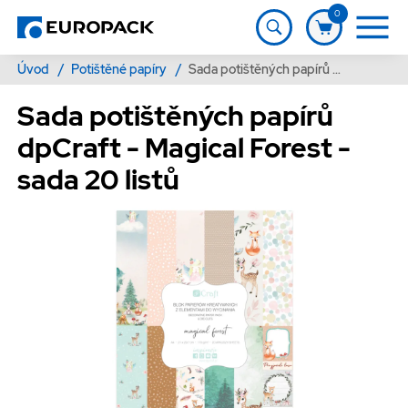
0
Úvod
/
Potištěné papíry
/
Sada potištěných papírů dpCraft - Magical Forest - sada 20 listů
Sada potištěných papírů
dpCraft - Magical Forest -
sada 20 listů