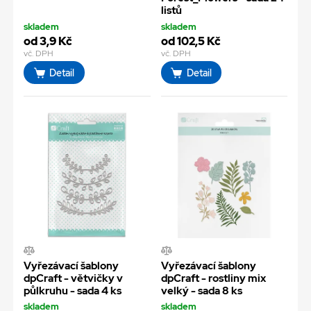
listů
skladem
skladem
od 3,9 Kč
od 102,5 Kč
vč. DPH
vč. DPH
Detail
Detail
Vyřezávací šablony
Vyřezávací šablony
dpCraft - větvičky v
dpCraft - rostliny mix
půlkruhu - sada 4 ks
velký - sada 8 ks
skladem
skladem