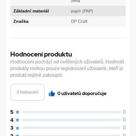
zima
Základní materiál
papír (PAP)
Značka
DP Craft
Hodnocení produktu
Hodnocení pochází od ověřených uživatelů. Hodnotit
produkty mohou pouze registrovaní uživatelé, kteří si
produkt reálně zakoupili.
0 hodnocení
0 uživatelů doporučuje
5
0
4
0
3
0
2
0