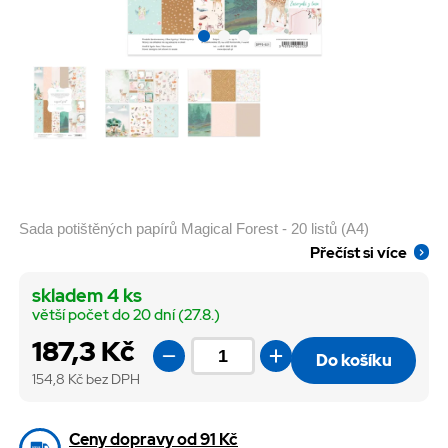
Sada potištěných papírů Magical Forest - 20 listů (A4)
Přečíst si více
skladem 4 ks
větší počet do 20 dní (27.8.)
187,3 Kč
Do košíku
154,8
Kč bez DPH
Ceny dopravy od 91 Kč