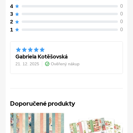
4
0
3
0
2
0
1
0
Gabriela Kotěšovská
21. 12. 2025
Ověřený nákup
Doporučené produkty