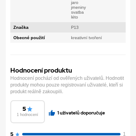
jaro
jmeniny
svatba
léto
Značka
P13
Obecné použití
kreativní tvoření
Hodnocení produktu
Hodnocení pochází od ověřených uživatelů. Hodnotit
produkty mohou pouze registrovaní uživatelé, kteří si
produkt reálně zakoupili.
5
1 uživatelů doporučuje
1 hodnocení
5
1