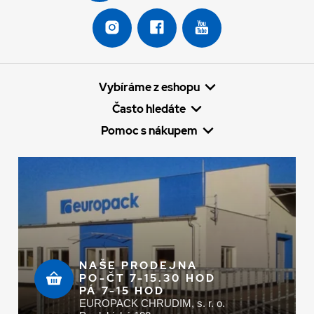
Vybíráme z eshopu
Často hledáte
Pomoc s nákupem
NAŠE PRODEJNA
PO-ČT 7-15.30 HOD
PÁ 7-15 HOD
EUROPACK CHRUDIM, s. r. o.