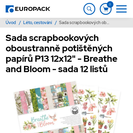
0
Úvod
/
Léto, cestování
/
Sada scrapbookových oboustranně potištěných papírů P13 12x12" - Breathe and Bloom - sada 12 listů
Sada scrapbookových
oboustranně potištěných
papírů P13 12x12" - Breathe
and Bloom - sada 12 listů