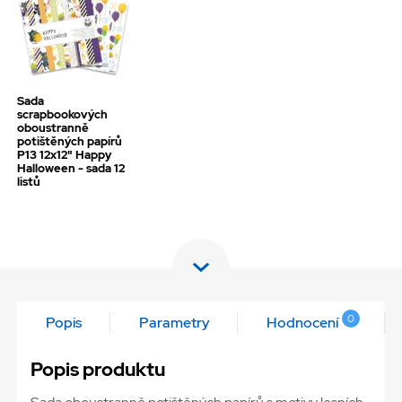
Sada
scrapbookových
oboustranně
potištěných papírů
P13 12x12" Happy
Halloween - sada 12
listů
0
Popis
Parametry
Hodnocení
Popis produktu