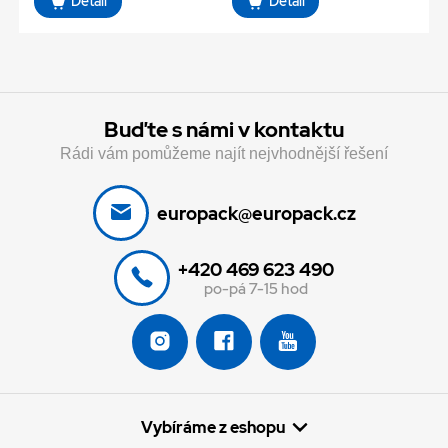
Detail
Detail
Buďte s námi v kontaktu
Rádi vám pomůžeme najít nejvhodnější řešení
europack@europack.cz
+420 469 623 490
po-pá 7-15 hod
Vybíráme z eshopu