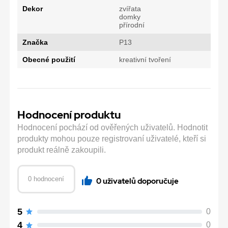
Dekor
zvířata
domky
přírodní
Značka
P13
Obecné použití
kreativní tvoření
Hodnocení produktu
Hodnocení pochází od ověřených uživatelů. Hodnotit
produkty mohou pouze registrovaní uživatelé, kteří si
produkt reálně zakoupili.
0 hodnocení
0 uživatelů doporučuje
5
0
4
0