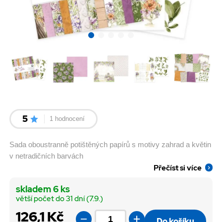
5
1 hodnocení
Sada oboustranně potištěných papírů s motivy zahrad a květin
v netradičních barvách
Přečíst si více
skladem 6 ks
větší počet do 31 dní (7.9.)
126,1 Kč
Do košíku