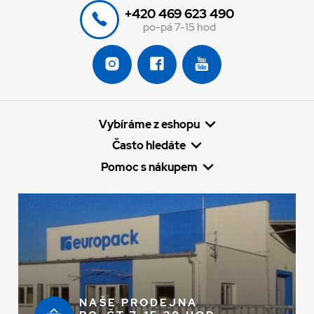
+420 469 623 490
po-pá 7-15 hod
Vybíráme z eshopu
Často hledáte
Pomoc s nákupem
NAŠE PRODEJNA