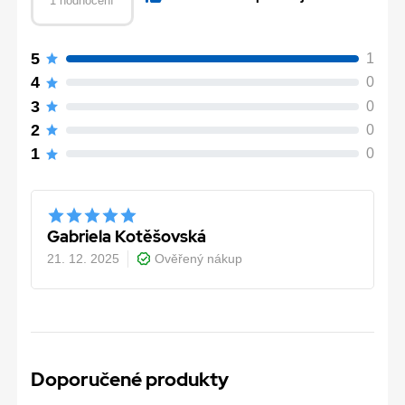
1 hodnocení
5
1
4
0
3
0
2
0
1
0
Gabriela Kotěšovská
21. 12. 2025
Ověřený nákup
Doporučené produkty