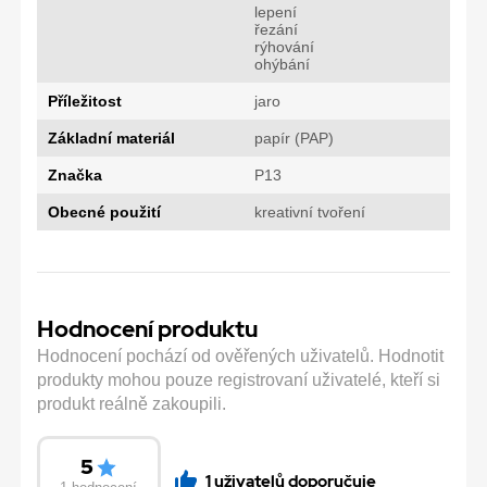
lepení
řezání
rýhování
ohýbání
Příležitost
jaro
Základní materiál
papír (PAP)
Značka
P13
Obecné použití
kreativní tvoření
Hodnocení produktu
Hodnocení pochází od ověřených uživatelů. Hodnotit
produkty mohou pouze registrovaní uživatelé, kteří si
produkt reálně zakoupili.
5
1 uživatelů doporučuje