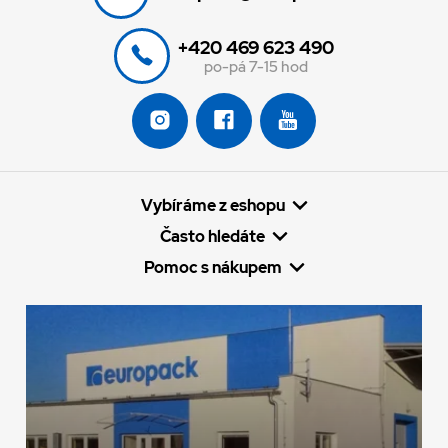
+420 469 623 490
po-pá 7-15 hod
Vybíráme z eshopu
Často hledáte
Pomoc s nákupem