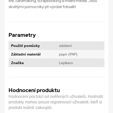
life, cardmaking, scrapbooking a mixed media. Jsou
skvělými pomocníky při výrobě fotoalb!
Parametry
Použití pomůcky
zdobení
Základní materiál
papír (PAP)
Značka
Lepikaro
Hodnocení produktu
Hodnocení pochází od ověřených uživatelů. Hodnotit
produkty mohou pouze registrovaní uživatelé, kteří si
produkt reálně zakoupili.