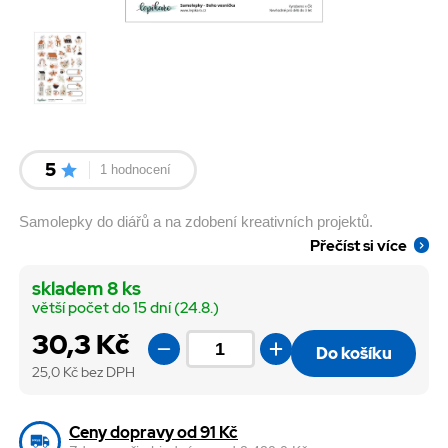
5
1 hodnocení
Samolepky do diářů a na zdobení kreativních projektů.
Přečíst si více
skladem 8 ks
větší počet do 15 dní (24.8.)
30,3 Kč
Do košíku
25,0
Kč bez DPH
Ceny dopravy od 91 Kč