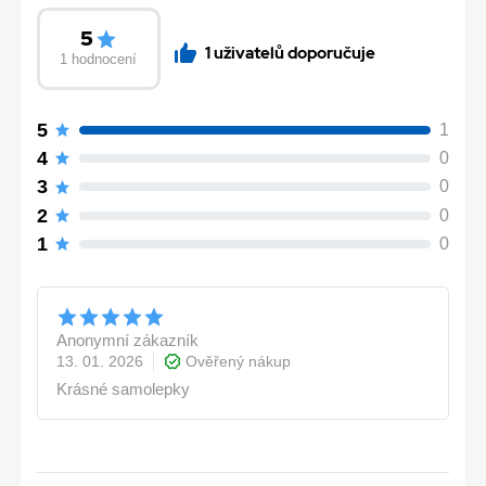
5
1 uživatelů doporučuje
1 hodnocení
5
1
4
0
3
0
2
0
1
0
Anonymní zákazník
13. 01. 2026
Ověřený nákup
Krásné samolepky