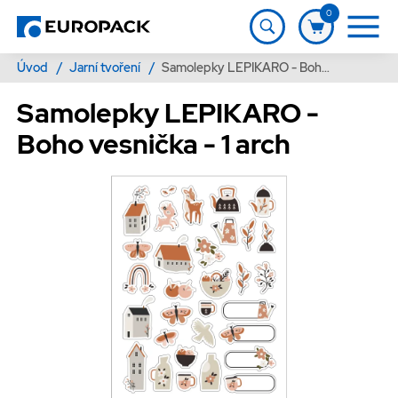
0
Úvod
/
Jarní tvoření
/
Samolepky LEPIKARO - Boho vesnička - 1 arch
Samolepky LEPIKARO -
Boho vesnička - 1 arch