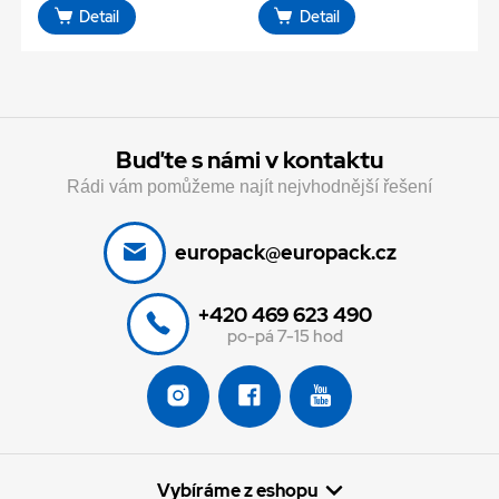
Detail
Detail
Buďte s námi v kontaktu
Rádi vám pomůžeme najít nejvhodnější řešení
europack@europack.cz
+420 469 623 490
po-pá 7-15 hod
Vybíráme z eshopu