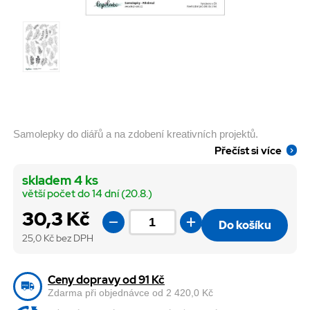
Samolepky do diářů a na zdobení kreativních projektů.
Přečíst si více
skladem 4 ks
větší počet do 14 dní (20.8.)
30,3 Kč
Do košíku
25,0
Kč bez DPH
Ceny dopravy od 91 Kč
Zdarma při objednávce od 2 420,0 Kč