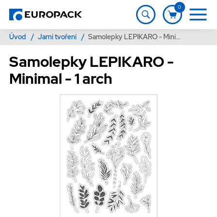
0
Úvod
/
Jarní tvoření
/
Samolepky LEPIKARO - Minimal - 1 arch
Samolepky LEPIKARO -
Minimal - 1 arch