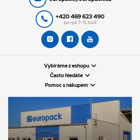
+420 469 623 490
po-pá 7-15 hod
Vybíráme z eshopu
Často hledáte
Pomoc s nákupem