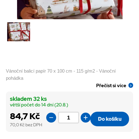
Vánoční balicí papír 70 x 100 cm - 115 g/m2 - Vánoční
pohádka
Přečíst si více
skladem 32 ks
větší počet do 14 dní (20.8.)
84,7 Kč
Do košíku
70,0
Kč bez DPH