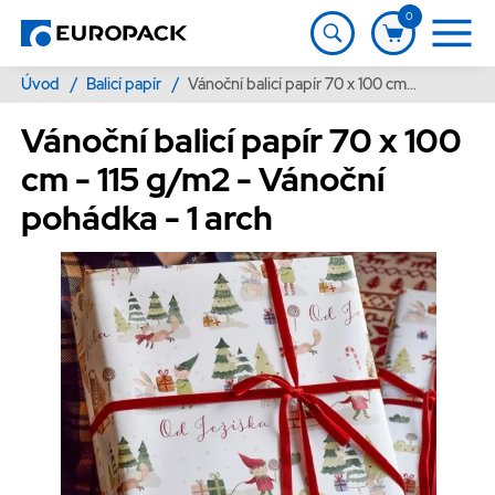
0
Úvod
/
Balicí papír
/
Vánoční balicí papír 70 x 100 cm - 115 g/m2 - Vánoční pohádka - 1 arch
Vánoční balicí papír 70 x 100
cm - 115 g/m2 - Vánoční
pohádka - 1 arch