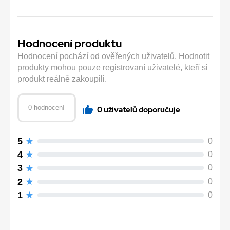
Hodnocení produktu
Hodnocení pochází od ověřených uživatelů. Hodnotit
produkty mohou pouze registrovaní uživatelé, kteří si
produkt reálně zakoupili.
0 hodnocení
0 uživatelů doporučuje
5
0
4
0
3
0
2
0
1
0