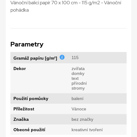
Vánoční balicí papír 70 x 100 cm - 115 g/m2 - Vánoční
pohádka
Parametry
115
Gramáž papíru [g/m²]
Dekor
zvířata
domky
text
přírodní
stromy
Použití pomůcky
balení
Příležitost
Vánoce
Značka
bez značky
Obecné použití
kreativní tvoření