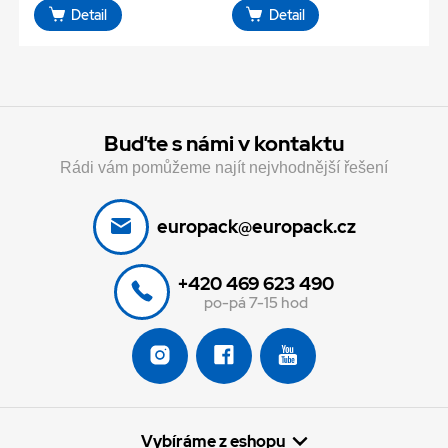
Detail
Detail
Buďte s námi v kontaktu
Rádi vám pomůžeme najít nejvhodnější řešení
europack@europack.cz
+420 469 623 490
po-pá 7-15 hod
Vybíráme z eshopu