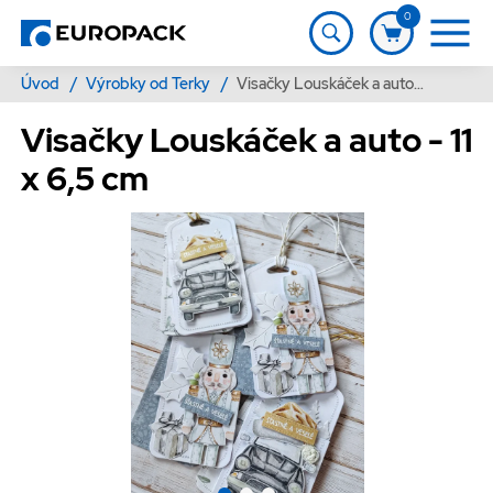
0
Úvod
/
Výrobky od Terky
/
Visačky Louskáček a auto - 11 x 6,5 cm
Visačky Louskáček a auto - 11
x 6,5 cm