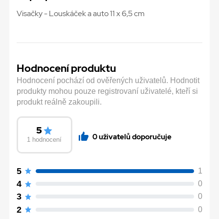
Visačky - Louskáček a auto 11 x 6,5 cm
Hodnocení produktu
Hodnocení pochází od ověřených uživatelů. Hodnotit
produkty mohou pouze registrovaní uživatelé, kteří si
produkt reálně zakoupili.
5
0 uživatelů doporučuje
1 hodnocení
5
1
4
0
3
0
2
0