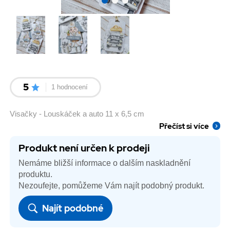
5
1 hodnocení
Visačky - Louskáček a auto 11 x 6,5 cm
Přečíst si více
Produkt není určen k prodeji
Nemáme bližší informace o dalším naskladnění
produktu.
Nezoufejte, pomůžeme Vám najít podobný produkt.
Najít podobné