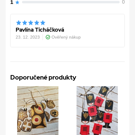
1
0
Pavlína Ticháčková
23. 12. 2023
Ověřený nákup
Doporučené produkty