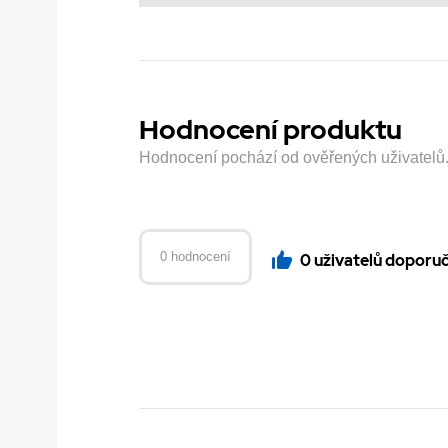
Hodnocení produktu
Hodnocení pochází od ověřených uživatelů. H
0 hodnocení
0 uživatelů doporu