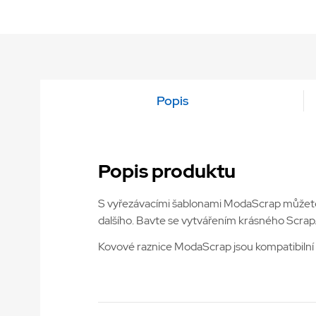
Popis
Popis produktu
S vyřezávacími šablonami ModaScrap můžete vy
dalšího. Bavte se vytvářením krásného Scra
Kovové raznice ModaScrap jsou kompatibilní s