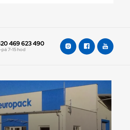
20 469 623 490
-pá 7-15 hod