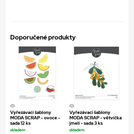
Doporučené produkty
Vyřezávací šablony
Vyřezávací šablony
MODA SCRAP - ovoce -
MODA SCRAP - větvička
sada 12 ks
jmelí - sada 3 ks
skladem
skladem