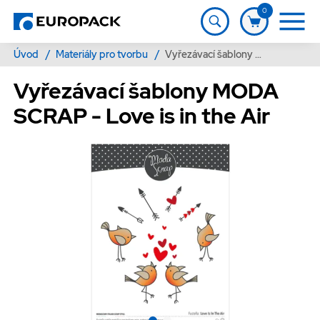
0
Úvod
/
Materiály pro tvorbu
/
Vyřezávací šablony MODA SCRAP - Love is in the Air
Vyřezávací šablony MODA
SCRAP - Love is in the Air