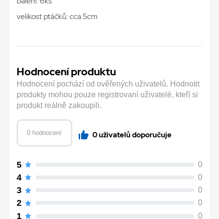
balení: 6ks
velikost ptáčků: cca 5cm
Hodnocení produktu
Hodnocení pochází od ověřených uživatelů. Hodnotit
produkty mohou pouze registrovaní uživatelé, kteří si
produkt reálně zakoupili.
0 hodnocení
0 uživatelů doporučuje
5
0
4
0
3
0
2
0
1
0