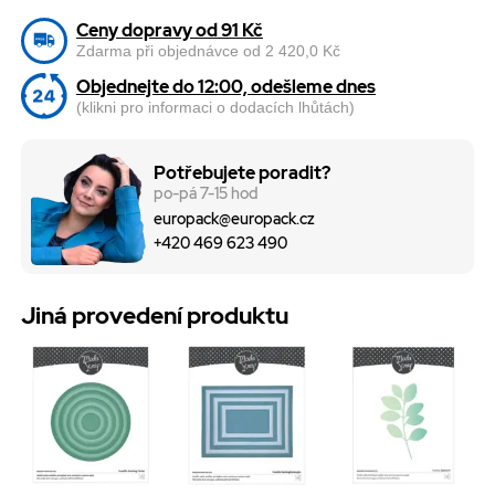
Ceny dopravy od 91 Kč
Zdarma při objednávce od 2 420,0 Kč
Objednejte do 12:00, odešleme dnes
(klikni pro informaci o dodacích lhůtách)
Potřebujete poradit?
po-pá 7-15 hod
europack@europack.cz
+420 469 623 490
Jiná provedení produktu