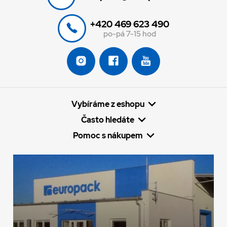
+420 469 623 490
po-pá 7-15 hod
Vybíráme z eshopu
Často hledáte
Pomoc s nákupem