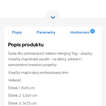
0
Popis
Parametry
Hodnocení
Popis produktu
Sada 4ks vyřezávacích šablon Hanging Tag - visačky.
Visačky mají široké využití - na dárky, zdobení i
samostatné kreativní projekty.
Visačky mají krásný embosovaný lem.
Velikost:
Štítek 1: 8x15 cm
Štítek 2: 5,5x11 cm
Štítek 3: 3x7,5 cm