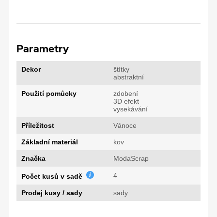
Parametry
Dekor
štítky
abstraktní
Použití pomůcky
zdobení
3D efekt
vysekávání
Příležitost
Vánoce
Základní materiál
kov
Značka
ModaScrap
4
Počet kusů v sadě
Prodej kusy / sady
sady