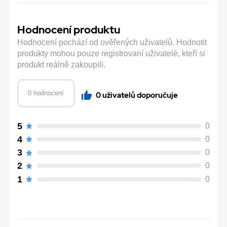
Hodnocení produktu
Hodnocení pochází od ověřených uživatelů. Hodnotit
produkty mohou pouze registrovaní uživatelé, kteří si
produkt reálně zakoupili.
0 hodnocení
0 uživatelů doporučuje
5
0
4
0
3
0
2
0
1
0