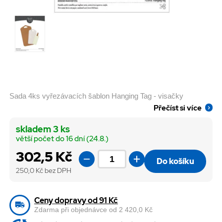
Sada 4ks vyřezávacích šablon Hanging Tag - visačky
Přečíst si více
skladem 3 ks
větší počet do 16 dní (24.8.)
302,5 Kč
Do košíku
250,0
Kč bez DPH
Ceny dopravy od 91 Kč
Zdarma při objednávce od 2 420,0 Kč