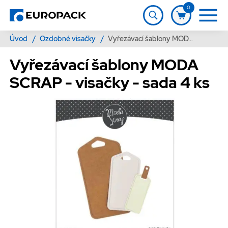
0
Úvod
/
Ozdobné visačky
/
Vyřezávací šablony MODA SCRAP - visačky - sada 4 ks
Vyřezávací šablony MODA
SCRAP - visačky - sada 4 ks