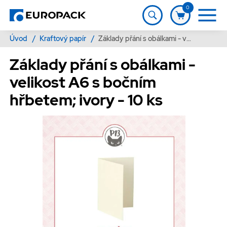
0
Úvod
/
Kraftový papír
/
Základy přání s obálkami - velikost A6 s bočním hřbetem; ivory - 10 ks
Základy přání s obálkami -
velikost A6 s bočním
hřbetem; ivory - 10 ks