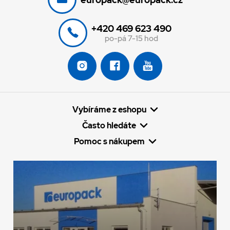
+420 469 623 490
po-pá 7-15 hod
Vybíráme z eshopu
Často hledáte
Pomoc s nákupem