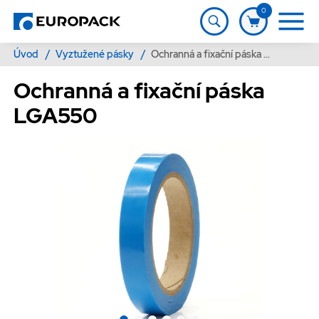
0
Úvod
/
Vyztužené pásky
/
Ochranná a fixační páska LGA550
Ochranná a fixační páska
LGA550