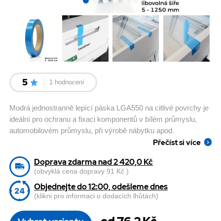
5
1 hodnocení
Modrá jednostranně lepící páska LGA550 na citlivé povrchy je
ideální pro ochranu a fixaci komponentů v bílém průmyslu,
automobilovém průmyslu, při výrobě nábytku apod.
Přečíst si více
Doprava zdarma nad 2 420,0 Kč
(obvyklá cena dopravy 91 Kč )
Objednejte do 12:00, odešleme dnes
(klikni pro informaci o dodacích lhůtách)