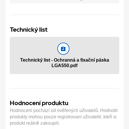
Technický list
Technický list - Ochranná a fixační páska
LGA550.pdf
Hodnocení produktu
Hodnocení pochází od ověřených uživatelů. Hodnotit
produkty mohou pouze registrovaní uživatelé, kteří si
produkt reálně zakoupili.