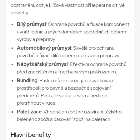
odstranění, což je klíčová vlastnost při lepení na citlivé
povrchy.
Bílý průmysl
: Ochrana povrchů a fixace komponent
uvnitř lednic a jiných domácích spotřebičích během
výroby a přepravy.
Automobilový průmysl
: Skvělá pro ochranu
povrchů a fixaci dílů během montáže a přepravy.
Nábytkářský průmysl
: Efektivní ochrana povrchů
před znečištěním a mechanickým poškozením.
Bundling
: Páska může sloužit jako svazkovací
prostředek pro pevné a bezpečné spojování
předmětů. Páska je velice pevná a nedá se
přetrhnout v ruce.
Paletizace
: Vhodná pro běžné uzavírání těžkého
baleného zboží a pásování zboží na paletách.
Hlavní benefity