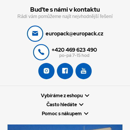
Buďte s námi v kontaktu
Rádi vám pomůžeme najít nejvhodnější řešení
europack@europack.cz
+420 469 623 490
po-pá 7-15 hod
Vybíráme z eshopu
Často hledáte
Pomoc s nákupem