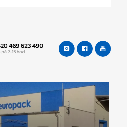
20 469 623 490
-pá 7-15 hod