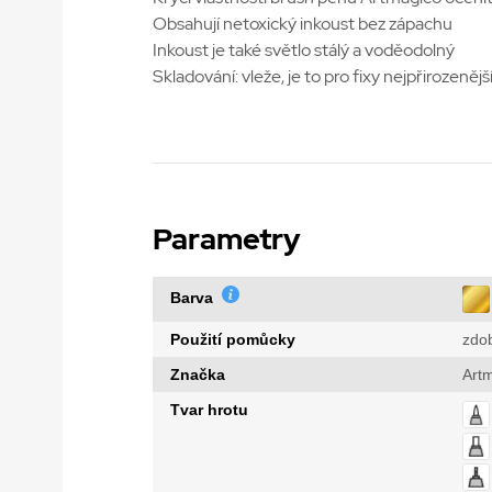
Obsahují netoxický inkoust bez zápachu
Inkoust je také světlo stálý a voděodolný
Skladování: vleže, je to pro fixy nejpřirozeněj
Parametry
Barva
Použití pomůcky
zdo
Značka
Art
Tvar hrotu