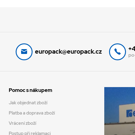
+4
europack@europack.cz
po
Pomoc s nákupem
Jak objednat zboží
Platba a doprava zboží
Vrácení zboží
Postup při reklamaci