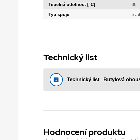
Tepelná odolnost [°C]
80
Typ spoje
trva
Technický list
Technický list - Butylová obo
Hodnocení produktu