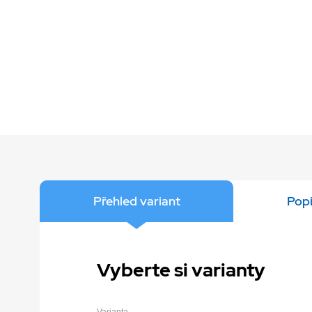
Přehled variant
Popi
Vyberte si varianty