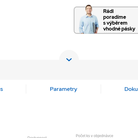
Rádi
poradíme
s výběrem
vhodné pásky
s
Parametry
Doku
Počet ks v objednávce