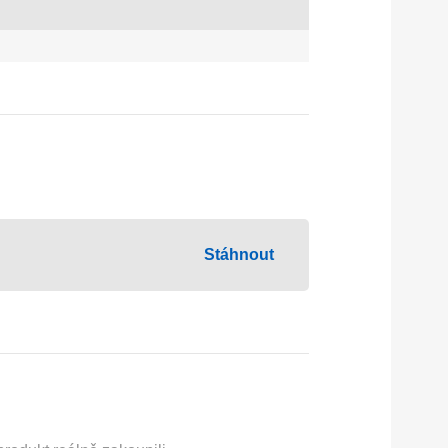
Stáhnout