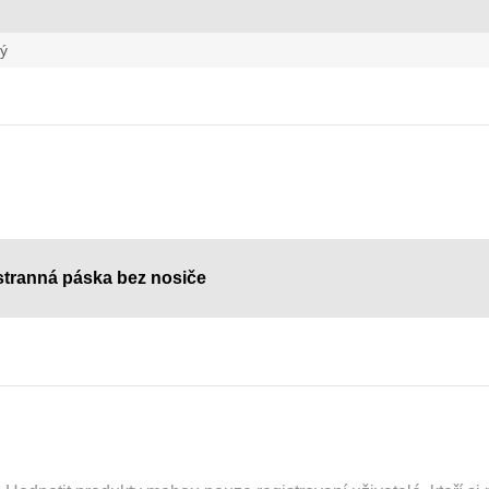
lý
ustranná páska bez nosiče