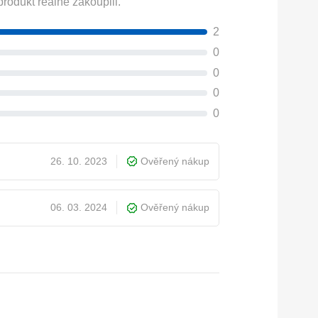
rodukt reálně zakoupili.
2
0
0
0
0
26. 10. 2023
Ověřený nákup
06. 03. 2024
Ověřený nákup