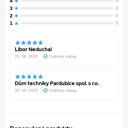
4
0
3
0
2
0
1
0
Libor Neduchal
15. 06. 2024
Ověřený nákup
Dům techniky Pardubice spol. s r.o.
20. 10. 2025
Ověřený nákup