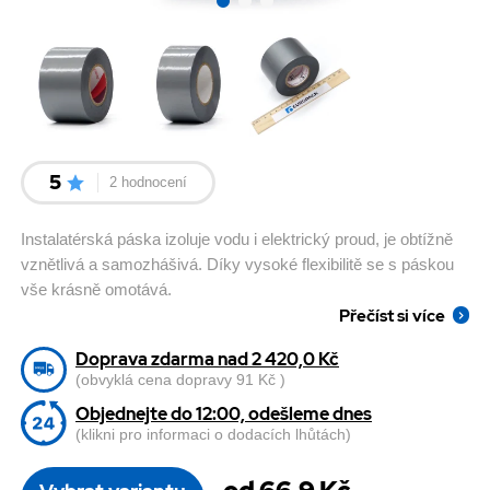
5
2 hodnocení
Instalatérská páska izoluje vodu i elektrický proud, je obtížně
vznětlivá a samozhášivá. Díky vysoké flexibilitě se s páskou
vše krásně omotává.
Přečíst si více
Doprava zdarma nad 2 420,0 Kč
(obvyklá cena dopravy 91 Kč )
Objednejte do 12:00, odešleme dnes
(klikni pro informaci o dodacích lhůtách)