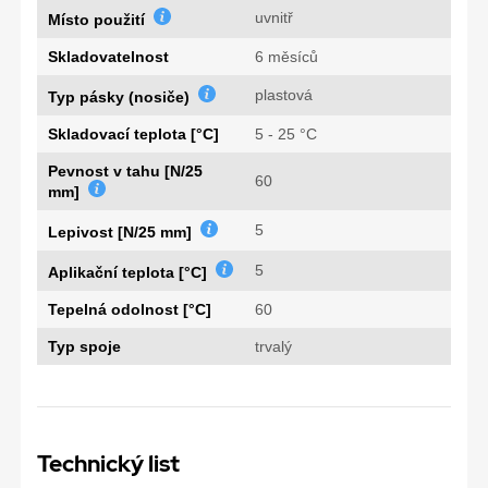
uvnitř
Místo použití
Skladovatelnost
6 měsíců
plastová
Typ pásky (nosiče)
Skladovací teplota [°C]
5 - 25 °C
Pevnost v tahu [N/25
60
mm]
5
Lepivost [N/25 mm]
5
Aplikační teplota [°C]
Tepelná odolnost [°C]
60
Typ spoje
trvalý
Technický list