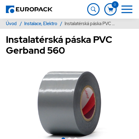
0
Úvod
/
Instalace, Elektro
/
Instalatérská páska PVC Gerband 560
Instalatérská páska PVC
Gerband 560