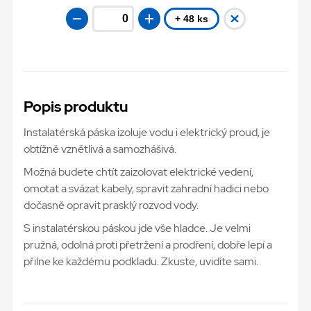
+ 48 ks
Popis produktu
Instalatérská páska izoluje vodu i elektrický proud, je
obtížně vznětlivá a samozhášivá.
Možná budete chtít zaizolovat elektrické vedení,
omotat a svázat kabely, spravit zahradní hadici nebo
dočasně opravit prasklý rozvod vody.
S instalatérskou páskou jde vše hladce. Je velmi
pružná, odolná proti přetržení a prodření, dobře lepí a
přilne ke každému podkladu. Zkuste, uvidíte sami.