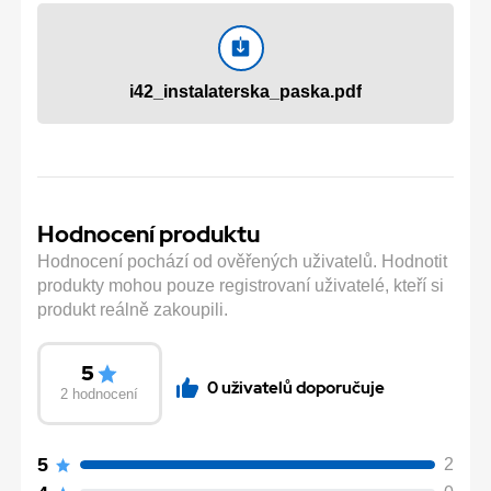
i42_instalaterska_paska.pdf
Hodnocení produktu
Hodnocení pochází od ověřených uživatelů. Hodnotit
produkty mohou pouze registrovaní uživatelé, kteří si
produkt reálně zakoupili.
5
0 uživatelů doporučuje
2 hodnocení
5
2