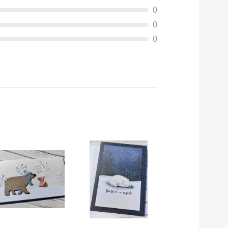
0
0
0