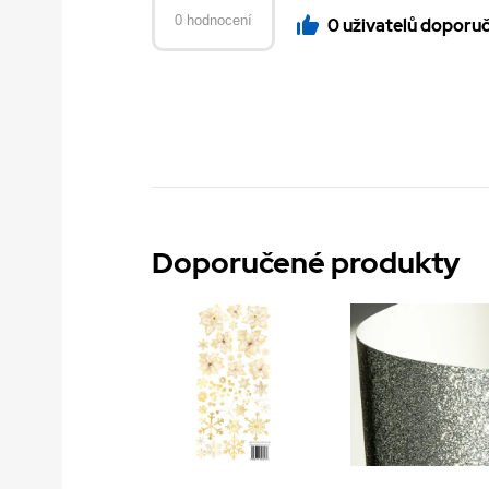
0 hodnocení
0 uživatelů doporu
Doporučené produkty