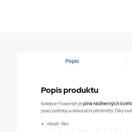
Popis
Popis produktu
Kolekce Flowerish je
plná nádherných květ
psací potřeby a dekorační předměty. Díky sv
obsah: 9ks