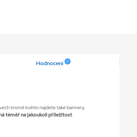
0
Hodnocení
vech kromě květin najdete také bannery,
ná téměř na jakoukoli příležitost
.