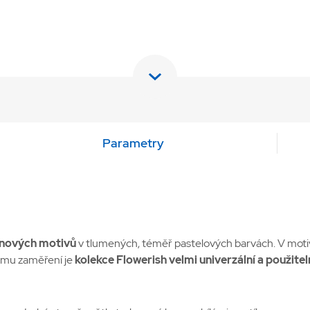
Parametry
inových motivů
v tlumených, téměř pastelových barvách. V moti
ému zaměření je
kolekce Flowerish velmi univerzální a použitel