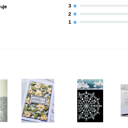
3
čuje
2
1