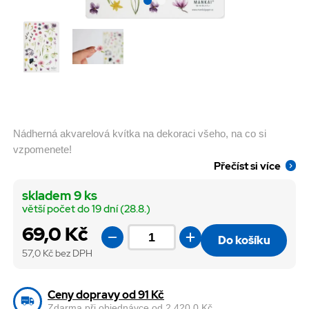
Nádherná akvarelová kvítka na dekoraci všeho, na co si
vzpomenete!
Přečíst si více
skladem 9 ks
větší počet do 19 dní (28.8.)
69,0 Kč
Do košíku
57,0
Kč bez DPH
Ceny dopravy od 91 Kč
Zdarma při objednávce od 2 420,0 Kč