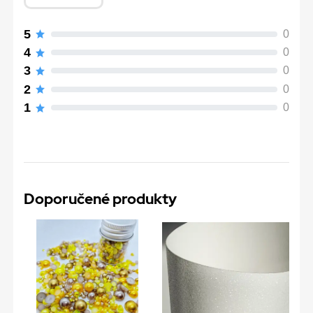
5
0
4
0
3
0
2
0
1
0
Doporučené produkty