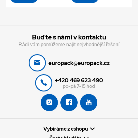
Buďte s námi v kontaktu
Rádi vám pomůžeme najít nejvhodnější řešení
europack@europack.cz
+420 469 623 490
po-pá 7-15 hod
Vybíráme z eshopu