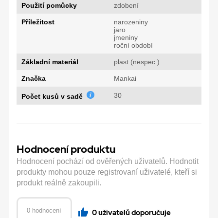
Použití pomůcky
zdobení
Příležitost
narozeniny
jaro
jmeniny
roční období
Základní materiál
plast (nespec.)
Značka
Mankai
30
Počet kusů v sadě
Hodnocení produktu
Hodnocení pochází od ověřených uživatelů. Hodnotit
produkty mohou pouze registrovaní uživatelé, kteří si
produkt reálně zakoupili.
0 hodnocení
0 uživatelů doporučuje