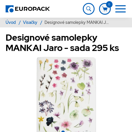
0
Úvod
/
Visačky
/
Designové samolepky MANKAI Jaro - sada 295 ks
Designové samolepky
MANKAI Jaro - sada 295 ks