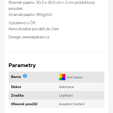
Rozměr papíru: 30,5 x 30,5 cm + 2 cm produktový
proužek
Gramáž papíru: 190g/m2
Vyrobeno v ČR.
Není vhodné pro děti do 3 let.
Design: www.lepikaro.cz
Parametry
Barva
více barev
Dekor
dekorace
Značka
Lepikaro
Obecné použití
kreativní tvoření