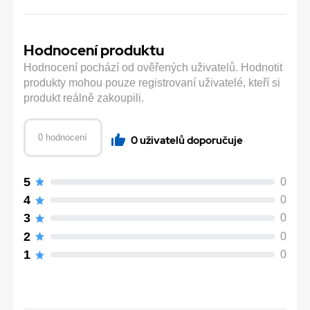
Hodnocení produktu
Hodnocení pochází od ověřených uživatelů. Hodnotit
produkty mohou pouze registrovaní uživatelé, kteří si
produkt reálně zakoupili.
0 hodnocení
0 uživatelů doporučuje
5
0
4
0
3
0
2
0
1
0