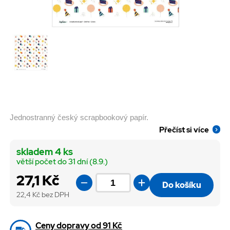
Jednostranný český scrapbookový papír.
Přečíst si více
skladem 4 ks
větší počet do 31 dní (8.9.)
27,1 Kč
Do košíku
22,4
Kč bez DPH
Ceny dopravy od 91 Kč