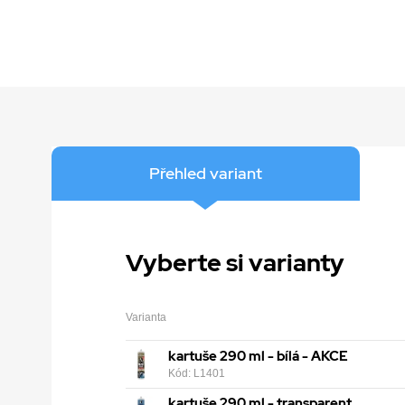
Přehled variant
Vyberte si varianty
Varianta
kartuše 290 ml - bílá - AKCE
Kód: L1401
kartuše 290 ml - transparent