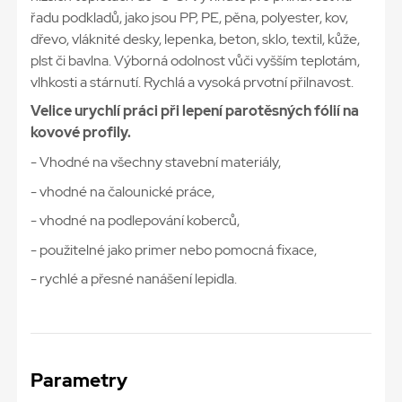
řadu podkladů, jako jsou PP, PE, pěna, polyester, kov,
dřevo, vláknité desky, lepenka, beton, sklo, textil, kůže,
plst či bavlna. Výborná odolnost vůči vyšším teplotám,
vlhkosti a stárnutí. Rychlá a vysoká prvotní přilnavost.
Velice urychlí práci při lepení parotěsných fólií na
kovové profily.
- Vhodné na všechny stavební materiály,
- vhodné na čalounické práce,
- vhodné na podlepování koberců,
- použitelné jako primer nebo pomocná fixace,
- rychlé a přesné nanášení lepidla.
Parametry