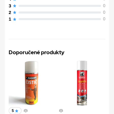
3
0
2
0
1
0
Doporučené produkty
5