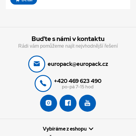
Buďte s námi v kontaktu
Rádi vám pomůžeme najít nejvhodnější řešení
europack@europack.cz
+420 469 623 490
po-pá 7-15 hod
Vybíráme z eshopu