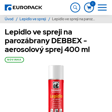
0
Úvod
/
Lepidlo ve spreji
/
Lepidlo ve spreji na parozábrany DEBBEX - aerosolový sprej 400 ml
Lepidlo ve spreji na
parozábrany DEBBEX -
aerosolový sprej 400 ml
NOVINKA