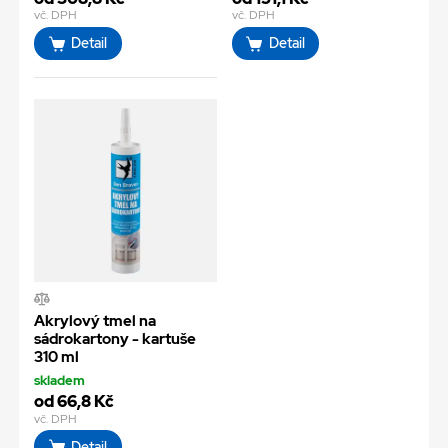
vč. DPH
vč. DPH
Detail
Detail
Akrylový tmel na
sádrokartony - kartuše
310 ml
skladem
od 66,8 Kč
vč. DPH
Detail