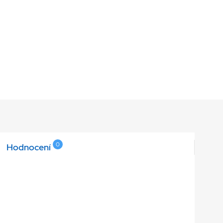
0
Hodnocení