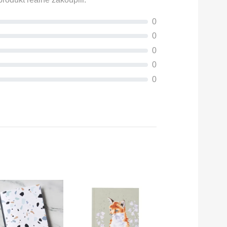
0
0
0
0
0