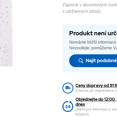
Zápisník s akvarelovými ilus
z udržitelných zdrojů.
Produkt není urč
Nemáme bližší informace 
Nezoufejte, pomůžeme Vá
Najít podobn
Ceny dopravy od 91 
Zdarma při objednávce o
Objednejte do 12:00
dnes
(klikni pro informaci o d
lhůtách)