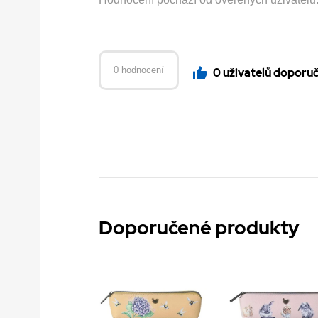
0 hodnocení
0 uživatelů doporu
Doporučené produkty