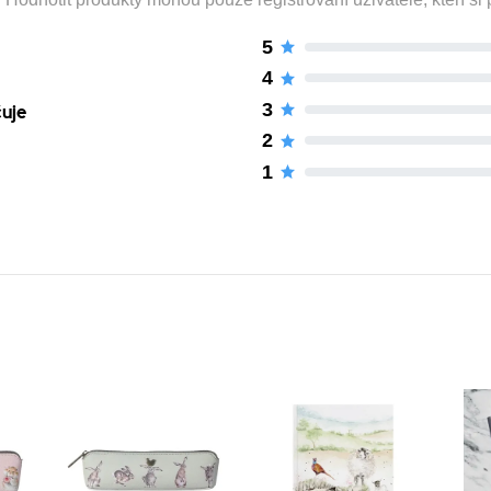
5
4
3
čuje
2
1