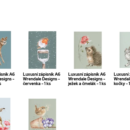
isník A6
Luxusní zápisník A6
Luxusní zápisník A6
Luxusní 
signs -
Wrendale Designs -
Wrendale Designs -
Wrendal
s
červenka - 1 ks
ježek a čmelák - 1 ks
kočky - 1