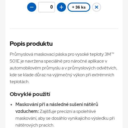
+ 36 ks
Popis produktu
Průmyslová maskovací páska pro vysoké teploty 3M™
501E je navržena speciálně pro náročné aplikace v
automobilovém průmyslu a v průmyslových odvětvích,
kde se klade důraz na výjimečný výkon při extrémních
teplotách.
Obvyklé použití
Maskování při a následné sušení nátěrů
vzduchem:
Zajišťuje precizní a spolehlivé
maskování, aby se dosáhlo vynikajícího výsledku při
nátěrových pracích.