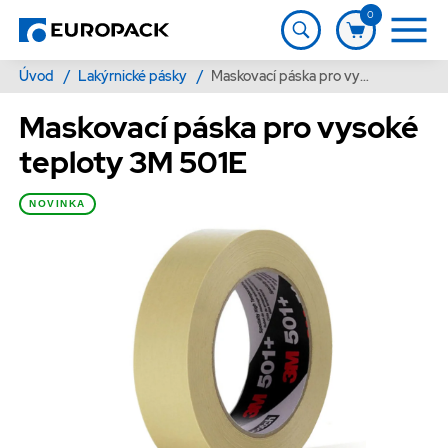
0
Úvod
/
Lakýrnické pásky
/
Maskovací páska pro vysoké teploty 3M 501E
Maskovací páska pro vysoké
teploty 3M 501E
NOVINKA