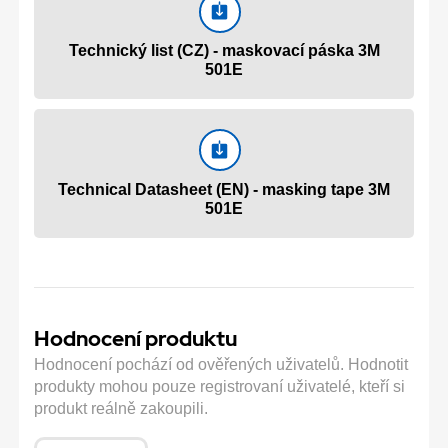
Technický list (CZ) - maskovací páska 3M
501E
Technical Datasheet (EN) - masking tape 3M
501E
Hodnocení produktu
Hodnocení pochází od ověřených uživatelů. Hodnotit
produkty mohou pouze registrovaní uživatelé, kteří si
produkt reálně zakoupili.