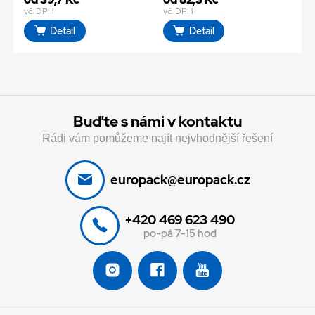
vč. DPH
vč. DPH
Detail
Detail
Buďte s námi v kontaktu
Rádi vám pomůžeme najít nejvhodnější řešení
europack@europack.cz
+420 469 623 490
po-pá 7-15 hod