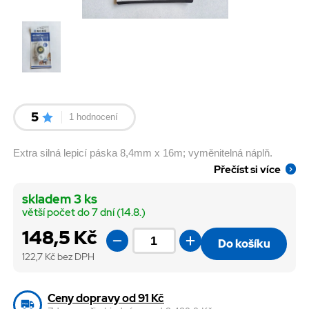
5
1 hodnocení
Extra silná lepicí páska 8,4mm x 16m; vyměnitelná náplň.
Přečíst si více
skladem 3 ks
větší počet do 7 dní (14.8.)
148,5 Kč
Do košíku
122,7
Kč bez DPH
Ceny dopravy od 91 Kč