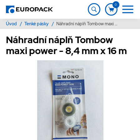
0
Úvod
/
Tenké pásky
/
Náhradní náplň Tombow maxi power - 8,4 mm x 16 m
Náhradní náplň Tombow
maxi power - 8,4 mm x 16 m