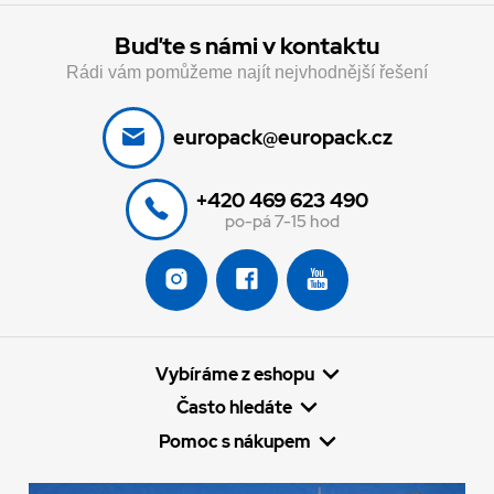
Buďte s námi v kontaktu
Rádi vám pomůžeme najít nejvhodnější řešení
europack@europack.cz
+420 469 623 490
po-pá 7-15 hod
Vybíráme z eshopu
Často hledáte
Pomoc s nákupem