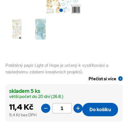
Potištěný papír Light of Hope je určený k vystřihování a
následnému zdobení kreativních projektů.
Přečíst si více
skladem 5 ks
větší počet do 20 dní (26.8.)
11,4 Kč
Do košíku
9,4
Kč bez DPH