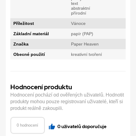
text
abstraktní
přírodní
Příležitost
Vánoce
Základní materiál
papír (PAP)
Značka
Paper Heaven
Obecné použití
kreativní tvoření
Hodnocení produktu
Hodnocení pochází od ověřených uživatelů. Hodnotit
produkty mohou pouze registrovaní uživatelé, kteří si
produkt reálně zakoupili.
0 hodnocení
0 uživatelů doporučuje