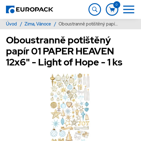
0
Úvod
/
Zima, Vánoce
/
Oboustranně potištěný papír 01 PAPER HEAVEN 12x6" - Light of Hope - 1 ks
Oboustranně potištěný
papír 01 PAPER HEAVEN
12x6" - Light of Hope - 1 ks