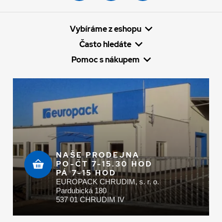
Vybíráme z eshopu
Často hledáte
Pomoc s nákupem
NAŠE PRODEJNA
PO-ČT 7-15.30 HOD
PÁ 7-15 HOD
EUROPACK CHRUDIM, s. r. o.
Pardubická 180
537 01 CHRUDIM IV