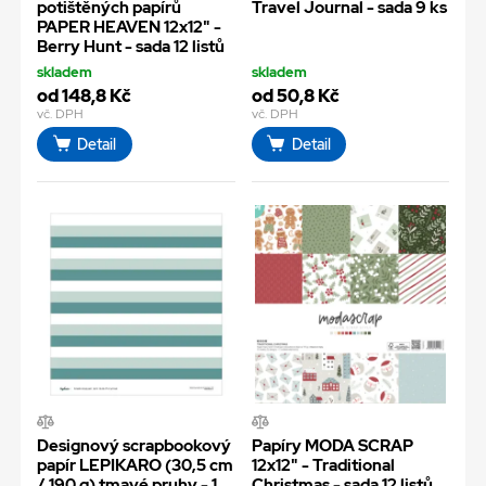
potištěných papírů
Travel Journal - sada 9 ks
PAPER HEAVEN 12x12" -
Berry Hunt - sada 12 listů
skladem
skladem
od 148,8 Kč
od 50,8 Kč
vč. DPH
vč. DPH
Detail
Detail
Designový scrapbookový
Papíry MODA SCRAP
papír LEPIKARO (30,5 cm
12x12" - Traditional
/ 190 g) tmavé pruhy - 1
Christmas - sada 12 listů