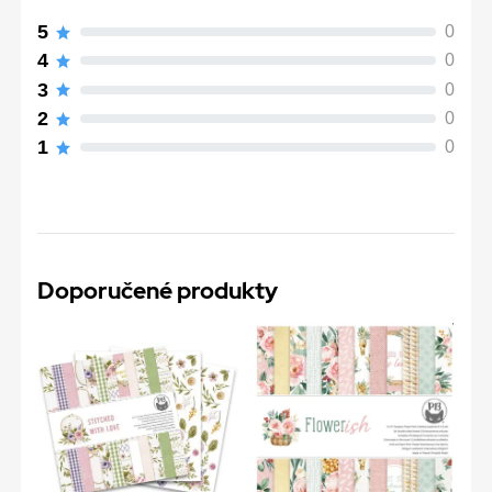
5
0
4
0
3
0
2
0
1
0
Doporučené produkty