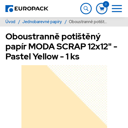
0
Úvod
/
Jednobarevné papíry
/
Oboustranně potištěný papír MODA SCRAP 12x12" - Pastel Yellow - 1 ks
Oboustranně potištěný
papír MODA SCRAP 12x12" -
Pastel Yellow - 1 ks