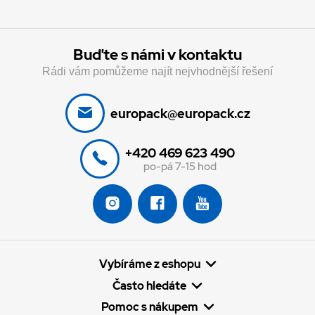
Buďte s námi v kontaktu
Rádi vám pomůžeme najít nejvhodnější řešení
europack@europack.cz
+420 469 623 490
po-pá 7-15 hod
Vybíráme z eshopu
Často hledáte
Pomoc s nákupem