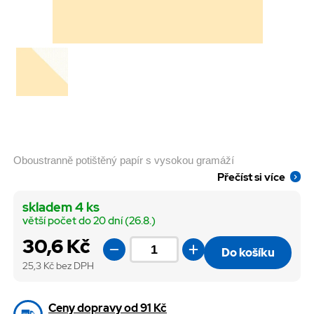
Oboustranně potištěný papír s vysokou gramáží
Přečíst si více
skladem 4 ks
větší počet do 20 dní (26.8.)
30,6 Kč
Do košíku
25,3
Kč bez DPH
Ceny dopravy od 91 Kč