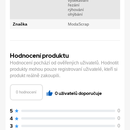
vysekávání
řezání
rýhování
ohýbání
Značka
ModaScrap
Hodnocení produktu
Hodnocení pochází od ověřených uživatelů. Hodnotit
produkty mohou pouze registrovaní uživatelé, kteří si
produkt reálně zakoupili.
0 hodnocení
0 uživatelů doporučuje
5
0
4
0
3
0