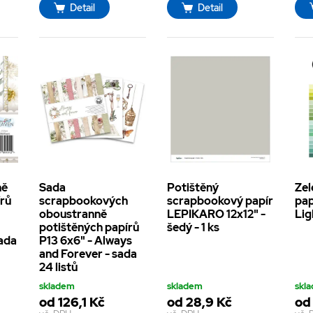
Detail
Detail
ně
Sada
Potištěný
Zel
írů
scrapbookových
scrapbookový papír
pap
oboustranně
LEPIKARO 12x12" -
Lig
potištěných papírů
šedý - 1 ks
sada
P13 6x6" - Always
and Forever - sada
24 listů
skladem
skladem
skl
od 126,1 Kč
od 28,9 Kč
od