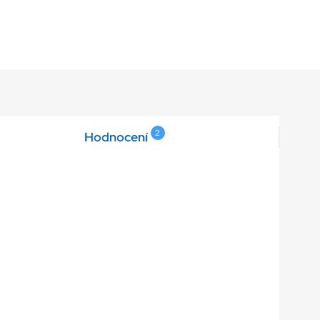
2
Hodnocení