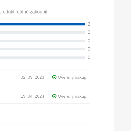
rodukt reálně zakoupili.
2
0
0
0
0
02. 09. 2023
Ověřený nákup
19. 04. 2024
Ověřený nákup