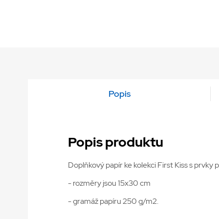
Popis
Popis produktu
Doplňkový papír ke kolekci First Kiss s prvky 
- rozměry jsou 15x30 cm
- gramáž papíru 250 g/m2.