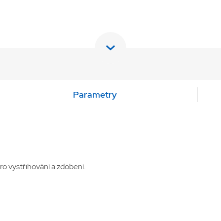
Parametry
pro vystřihování a zdobení.