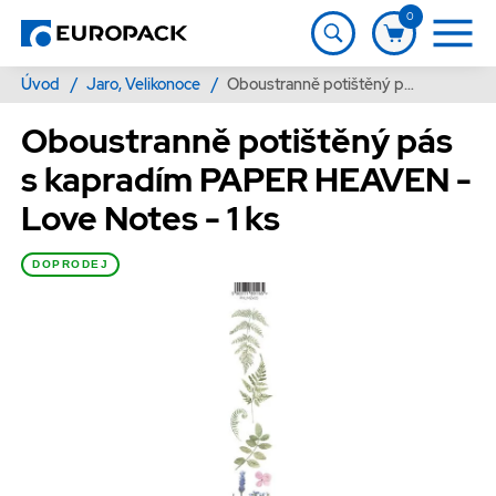
0
Úvod
/
Jaro, Velikonoce
/
Oboustranně potištěný pás s kapradím PAPER HEAVEN - Love Notes - 1 ks
Oboustranně potištěný pás
s kapradím PAPER HEAVEN -
Love Notes - 1 ks
DOPRODEJ