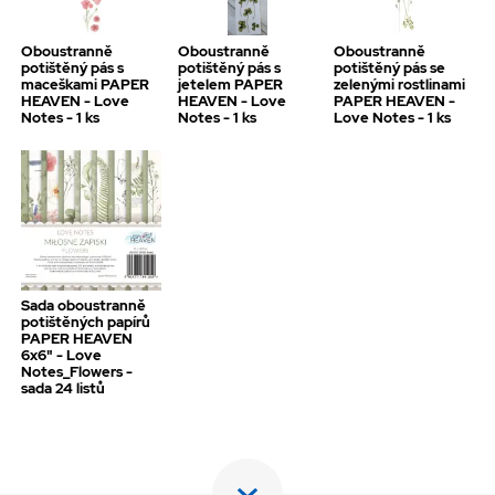
Oboustranně
Oboustranně
Oboustranně
potištěný pás s
potištěný pás s
potištěný pás se
maceškami PAPER
jetelem PAPER
zelenými rostlinami
HEAVEN - Love
HEAVEN - Love
PAPER HEAVEN -
Notes - 1 ks
Notes - 1 ks
Love Notes - 1 ks
Sada oboustranně
potištěných papírů
PAPER HEAVEN
6x6" - Love
Notes_Flowers -
sada 24 listů