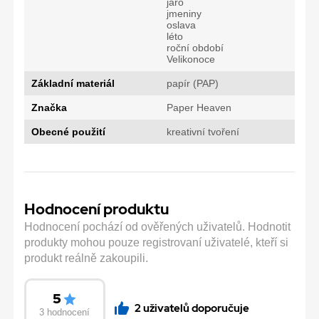
jaro
jmeniny
oslava
léto
roční období
Velikonoce
Základní materiál
papír (PAP)
Značka
Paper Heaven
Obecné použití
kreativní tvoření
Hodnocení produktu
Hodnocení pochází od ověřených uživatelů. Hodnotit
produkty mohou pouze registrovaní uživatelé, kteří si
produkt reálně zakoupili.
5
2 uživatelů doporučuje
3 hodnocení