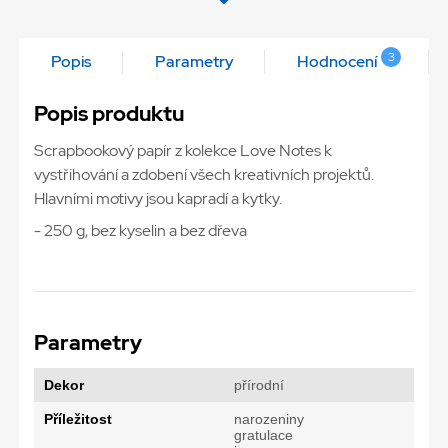
3
Popis
Parametry
Hodnocení
Popis produktu
Scrapbookový papír z kolekce Love Notes k
vystřihování a zdobení všech kreativních projektů.
Hlavními motivy jsou kapradí a kytky.
- 250 g, bez kyselin a bez dřeva
Parametry
Dekor
přírodní
Příležitost
narozeniny
gratulace