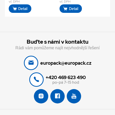
vč. DPH
vč. DPH
Detail
Detail
Buďte s námi v kontaktu
Rádi vám pomůžeme najít nejvhodnější řešení
europack@europack.cz
+420 469 623 490
po-pá 7-15 hod