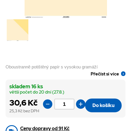
Oboustranně potištěný papír s vysokou gramáží
Přečíst si více
skladem 16 ks
větší počet do 20 dní (27.8.)
30,6 Kč
Do košíku
25,3
Kč bez DPH
Ceny dopravy od 91 Kč