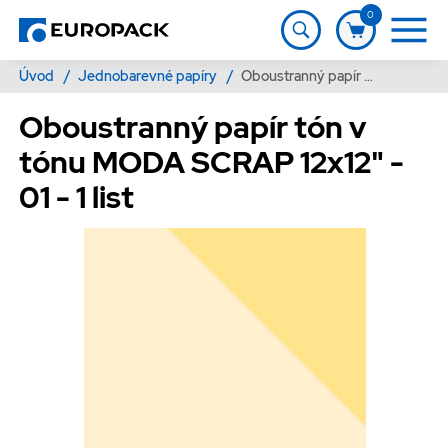
0
Úvod
/
Jednobarevné papíry
/
Oboustranný papír tón v tónu MODA SCRAP 12x12" - 01 - 1 list
Oboustranný papír tón v
tónu MODA SCRAP 12x12" -
01 - 1 list