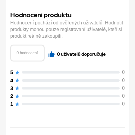
Hodnocení produktu
Hodnocení pochází od ověřených uživatelů. Hodnotit
produkty mohou pouze registrovaní uživatelé, kteří si
produkt reálně zakoupili.
0 hodnocení
0 uživatelů doporučuje
5
0
4
0
3
0
2
0
1
0