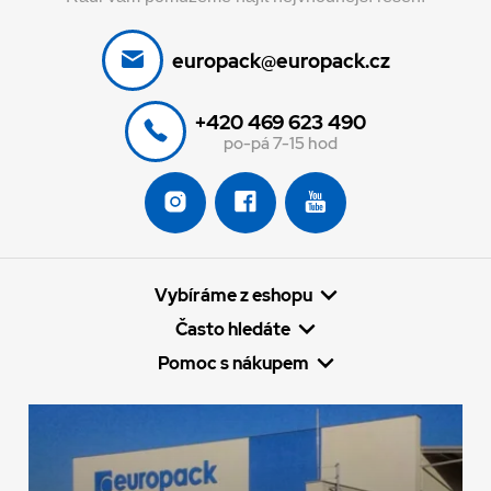
europack@europack.cz
+420 469 623 490
po-pá 7-15 hod
Vybíráme z eshopu
Často hledáte
Pomoc s nákupem