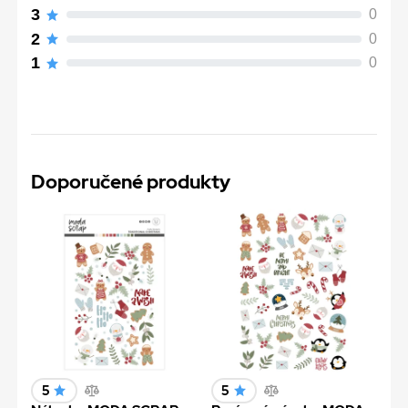
3
0
2
0
1
0
Doporučené produkty
5
5