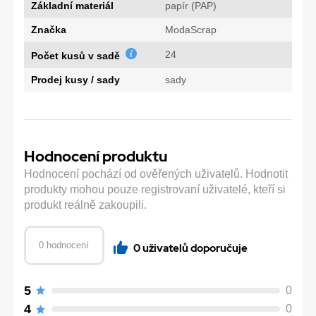
Základní materiál
papír (PAP)
Značka
ModaScrap
24
Počet kusů v sadě
Prodej kusy / sady
sady
Hodnocení produktu
Hodnocení pochází od ověřených uživatelů. Hodnotit
produkty mohou pouze registrovaní uživatelé, kteří si
produkt reálně zakoupili.
0 hodnocení
0 uživatelů doporučuje
5
0
4
0