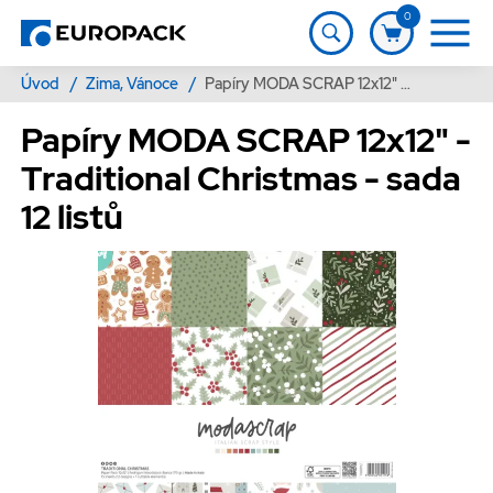
0
Úvod
/
Zima, Vánoce
/
Papíry MODA SCRAP 12x12" - Traditional Christmas - sada 12 listů
Papíry MODA SCRAP 12x12" -
Traditional Christmas - sada
12 listů