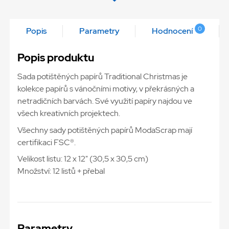
0
Popis
Parametry
Hodnocení
Popis produktu
Sada potištěných papírů Traditional Christmas je
kolekce papírů s vánočními motivy, v překrásných a
netradičních barvách. Své využití papíry najdou ve
všech kreativních projektech.
Všechny sady potištěných papírů ModaScrap mají
certifikaci FSC®.
Velikost listu: 12 x 12" (30,5 x 30,5 cm)
Množství: 12 listů + přebal
Parametry