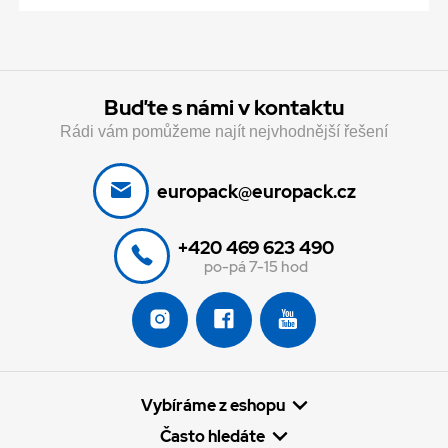
Buďte s námi v kontaktu
Rádi vám pomůžeme najít nejvhodnější řešení
europack@europack.cz
+420 469 623 490
po-pá 7-15 hod
Vybíráme z eshopu
Často hledáte