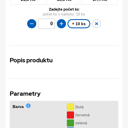
Zadejte počet ks:
počet ks v kartonu:
10 ks
+ 10 ks
Popis produktu
Parametry
Barva
žlutá
červená
zelená