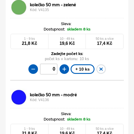
kolečko 50 mm - zelené
Kód: V4135
Sleva:
Dostupnost:
skladem 8 ks
1 - 9 ks
10 - 49 ks
50 ks a více
21,8 Kč
19,6 Kč
17,4 Kč
Zadejte počet ks:
počet ks v kartonu:
10 ks
+ 10 ks
kolečko 50 mm - modré
Kód: V4136
Sleva:
Dostupnost:
skladem 8 ks
1 - 9 ks
10 - 49 ks
50 ks a více
21,8 Kč
19,6 Kč
17,4 Kč