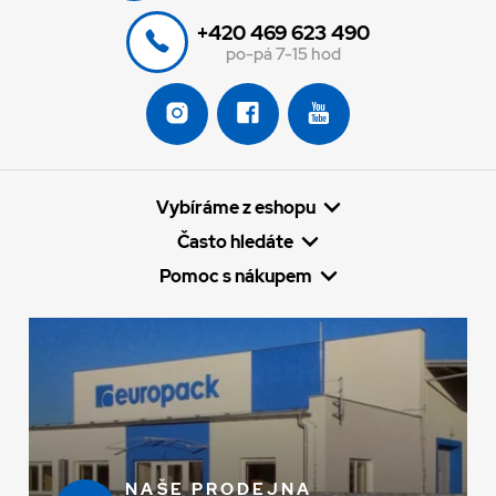
+420 469 623 490
po-pá 7-15 hod
Vybíráme z eshopu
Často hledáte
Pomoc s nákupem
NAŠE PRODEJNA