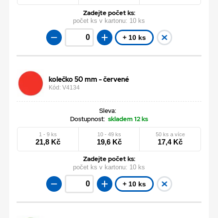
Zadejte počet ks:
počet ks v kartonu:
10 ks
+ 10 ks
kolečko 50 mm - červené
Kód: V4134
Sleva:
Dostupnost:
skladem 12 ks
1 - 9 ks
10 - 49 ks
50 ks a více
21,8 Kč
19,6 Kč
17,4 Kč
Zadejte počet ks:
počet ks v kartonu:
10 ks
+ 10 ks