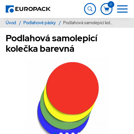
0
Úvod
/
Podlahové pásky
/
Podlahová samolepicí kolečka barevná
Podlahová samolepicí
kolečka barevná