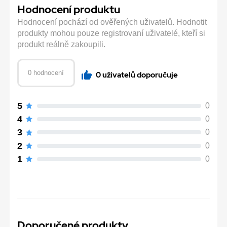
Hodnocení produktu
Hodnocení pochází od ověřených uživatelů. Hodnotit
produkty mohou pouze registrovaní uživatelé, kteří si
produkt reálně zakoupili.
0 hodnocení
0 uživatelů doporučuje
5
0
4
0
3
0
2
0
1
0
Doporučené produkty