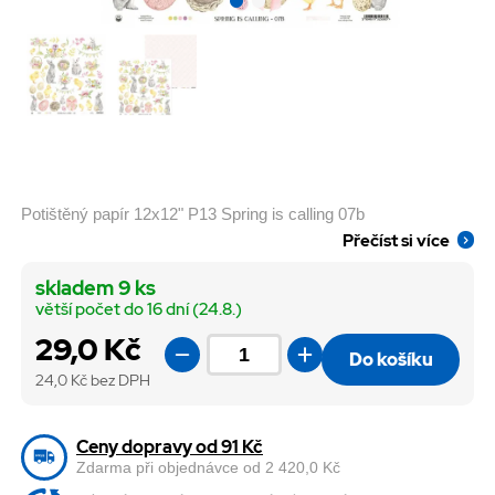
Potištěný papír 12x12" P13 Spring is calling 07b
Přečíst si více
skladem 9 ks
větší počet do 16 dní (24.8.)
29,0 Kč
Do košíku
24,0
Kč bez DPH
Ceny dopravy od 91 Kč
Zdarma při objednávce od 2 420,0 Kč