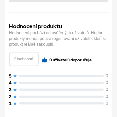
Hodnocení produktu
Hodnocení pochází od ověřených uživatelů. Hodnotit
produkty mohou pouze registrovaní uživatelé, kteří si
produkt reálně zakoupili.
0 hodnocení
0 uživatelů doporučuje
5
0
4
0
3
0
2
0
1
0