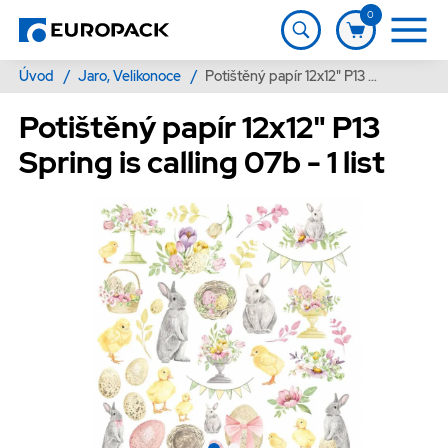
0
Úvod
/
Jaro, Velikonoce
/
Potištěný papír 12x12" P13 Spring is calling 07b - 1 list
Potištěný papír 12x12" P13
Spring is calling 07b - 1 list