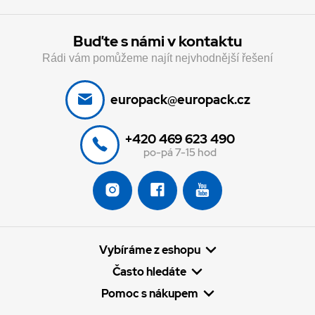
Buďte s námi v kontaktu
Rádi vám pomůžeme najít nejvhodnější řešení
europack@europack.cz
+420 469 623 490
po-pá 7-15 hod
Vybíráme z eshopu
Často hledáte
Pomoc s nákupem