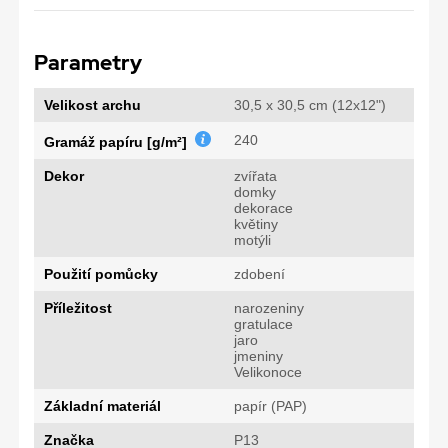
Parametry
Velikost archu
30,5 x 30,5 cm (12x12")
240
Gramáž papíru [g/m²]
Dekor
zvířata
domky
dekorace
květiny
motýli
Použití pomůcky
zdobení
Příležitost
narozeniny
gratulace
jaro
jmeniny
Velikonoce
Základní materiál
papír (PAP)
Značka
P13